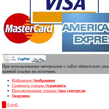
При использовании материалов с сайта обязательно ука
прямой ссылки на источник.
Избранное
0
избранное
Сравнить товары
0
сравнить
Просмотренные товары
0
вы смотрели
0
корзина
0
0 руб.