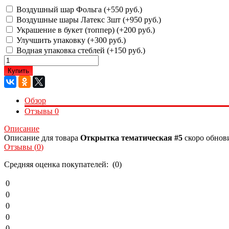
Воздушный шар Фольга (+
550 руб.
)
Воздушные шары Латекс 3шт (+
950 руб.
)
Украшение в букет (топпер) (+
200 руб.
)
Улучшить упаковку (+
300 руб.
)
Водная упаковка стеблей (+
150 руб.
)
Купить
Обзор
Отзывы
0
Описание
Описание для товара
Открытка тематическая #5
скоро обнов
Отзывы (
0
)
Средняя оценка покупателей: (0)
0
0
0
0
0