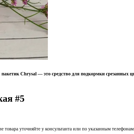
пакетик Chrysal — это средство для подкормки срезанных цв
ая #5
ие товара уточняйте у консультанта или по указанным телефонам