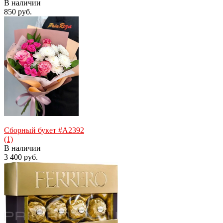
В наличии
850 руб.
избранное
сравнить
Сборный букет #A2392
(1)
В наличии
3 400 руб.
избранное
сравнить