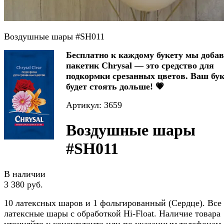
Воздушные шары #SH011
Бесплатно к каждому букету мы доба
пакетик Chrysal — это средство для
подкормки срезанных цветов. Ваш бук
будет стоять дольше! 💗
Артикул: 3659
Воздушные шары
#SH011
В наличии
3 380 руб.
10 латексных шаров и 1 фольгированный (Сердце). Все
латексные шары с обработкой Hi-Float. Наличие товара
уточняйте у консультанта или по указанным телефонам.