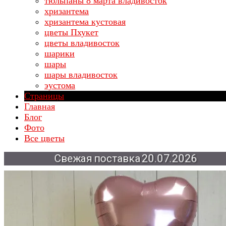
тюльпаны 8 марта владивосток
хризантема
хризантема кустовая
цветы Пхукет
цветы владивосток
шарики
шары
шары владивосток
эустома
Страницы
Главная
Блог
Фото
Все цветы
Свежая
поставка
20.07.2026