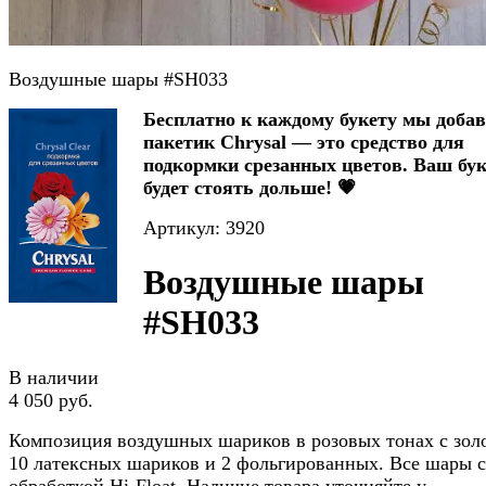
Воздушные шары #SH033
Бесплатно к каждому букету мы доба
пакетик Chrysal — это средство для
подкормки срезанных цветов. Ваш бук
будет стоять дольше! 💗
Артикул: 3920
Воздушные шары
#SH033
В наличии
4 050 руб.
Композиция воздушных шариков в розовых тонах с зол
10 латексных шариков и 2 фольгированных. Все шары с
обработкой Hi-Float. Наличие товара уточняйте у