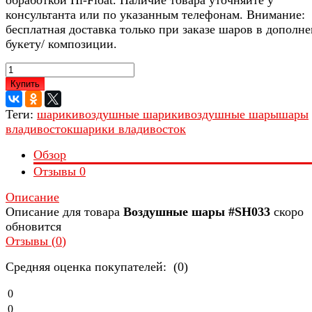
консультанта или по указанным телефонам. Внимание:
бесплатная доставка только при заказе шаров в дополне
букету/ композиции.
Купить
Теги:
шарики
воздушные шарики
воздушные шары
шары
владивосток
шарики владивосток
Обзор
Отзывы
0
Описание
Описание для товара
Воздушные шары #SH033
скоро
обновится
Отзывы (
0
)
Средняя оценка покупателей: (0)
0
0