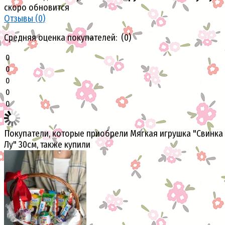
скоро обновится
Отзывы (
0
)
Средняя оценка покупателей: (0)
0
0
0
0
0
Покупатели, которые приобрели Мягкая игрушка "Свинка
Лу" 30см, также купили