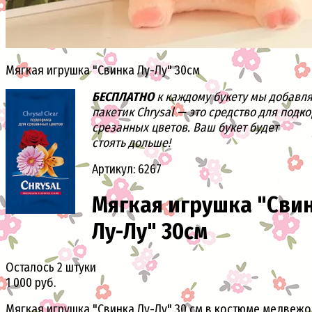
Мягкая игрушка "Свинка Лу-Лу" 30см
БЕСПЛАТНО
к каждому букету мы добавл
пакетик Chrysal — это средство для подк
срезанных цветов. Ваш букет будет
стоять дольше!
Артикул: 6267
Мягкая игрушка "Сви
Лу-Лу" 30см
Осталось 2 штуки
1 000 руб.
Мягкая игрушка "Свинка Лу-Лу" 30 см в костюме медвежо