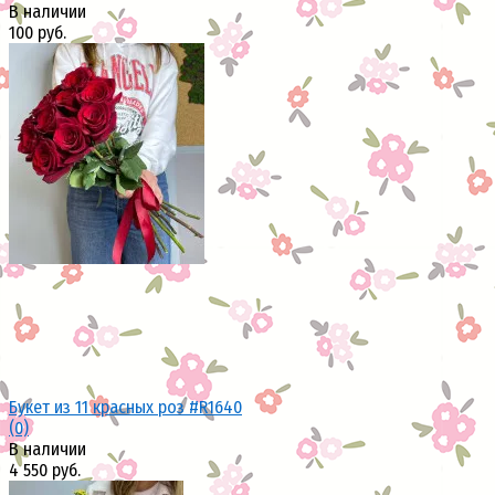
В наличии
100 руб.
избранное
сравнить
Букет из 11 красных роз #R1640
(0)
В наличии
4 550 руб.