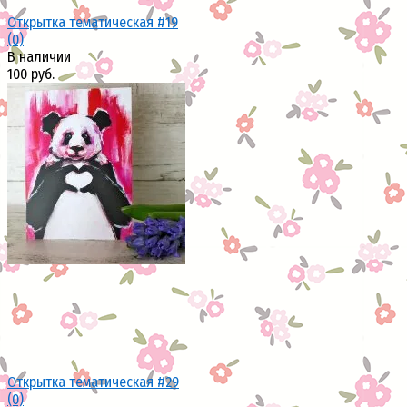
Открытка тематическая #19
(0)
В наличии
100 руб.
избранное
сравнить
Открытка тематическая #29
(0)