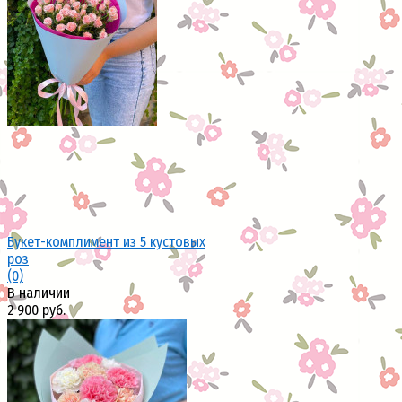
избранное
сравнить
Букет-комплимент из 5 кустовых
роз
(0)
В наличии
2 900 руб.