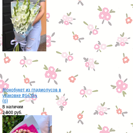
избранное
сравнить
Монобукет из гладиолусов в
упаковке #G4384
(0)
В наличии
2 800 руб.