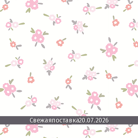
Свежая
поставка
20.07.2026