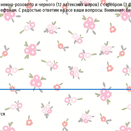
нежно-розового и черного (12 латексных шаров) с серебром (3 ф
лефонам. С радостью ответим на все ваши вопросы. Внимание: б
тся