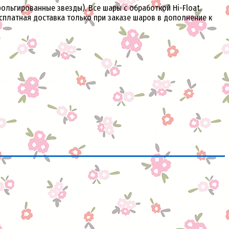
ольгированные звезды). Все шары с обработкой Hi-Float.
есплатная доставка только при заказе шаров в дополнение к