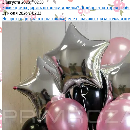
3 августа 2026 / 02:33
Какие цветы дарить по знаку зодиака? Подборка, которая сраб
31 июля 2026 / 02:33
Не просто цветы: что на самом деле означают хризантемы и ко