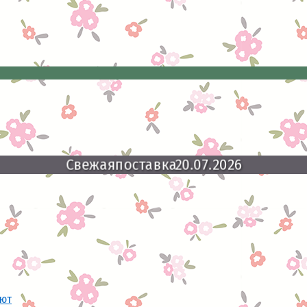
Свежая
поставка
20.07.2026
ают