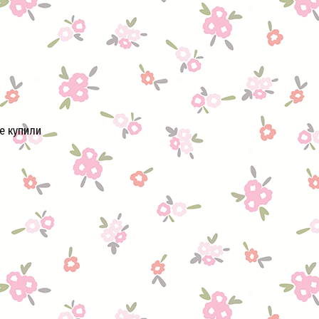
е купили