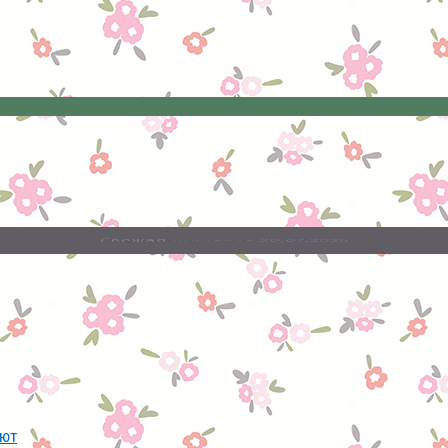
20.07.2026
поставка
Свежая
ают