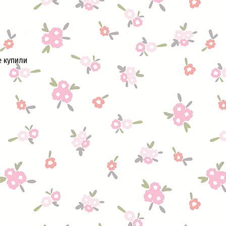
е купили