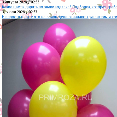
3 августа 2026 / 02:33
Какие цветы дарить по знаку зодиака? Подборка, которая сраб
31 июля 2026 / 02:33
Не просто цветы: что на самом деле означают хризантемы и ко