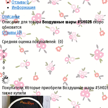
Отзывы
0
Информация
Описание
Описание для товара
Воздушные шары #SH028
скоро
обновится
Отзывы (
0
)
Средняя оценка покупателей: (0)
0
0
0
0
0
Покупатели, которые приобрели Воздушные шары #SH028
также купили