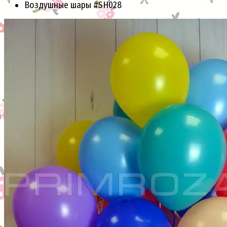
Воздушные шары #SH028