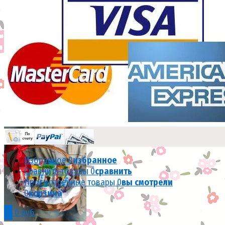
095
Избранное
0
избранное
Сравнить товары
0
сравнить
Просмотренные товары
0
вы смотрели
0
корзина
0
0 руб.