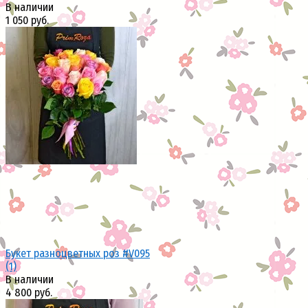
В наличии
1 050 руб.
избранное
сравнить
Букет разноцветных роз #V095
(1)
В наличии
4 800 руб.