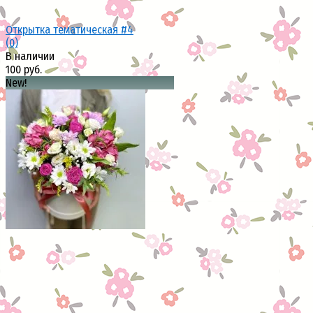
Открытка тематическая #4
(0)
В наличии
100 руб.
New!
избранное
сравнить