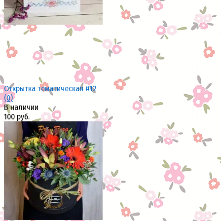
Открытка тематическая #12
(0)
В наличии
100 руб.
избранное
сравнить