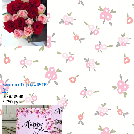
избранное
сравнить
Букет из 17 роз #R5219
(0)
В наличии
5 750 руб.