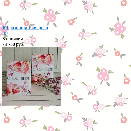
101 разноцветная роза
(0)
В наличии
28 750 руб.
избранное
сравнить