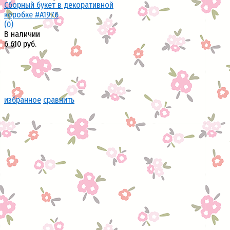
Сборный букет в декоративной
коробке #A1976
(0)
В наличии
6 610 руб.
избранное
сравнить