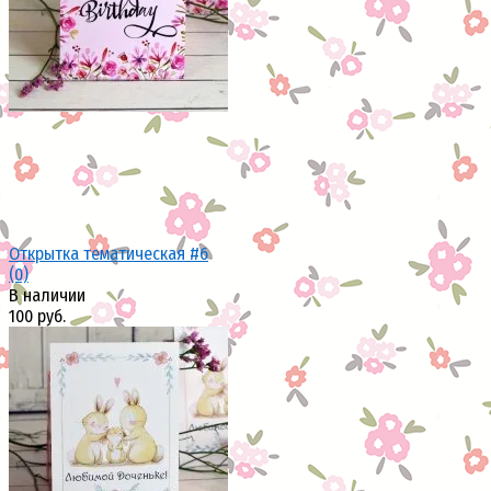
избранное
сравнить
Открытка тематическая #6
(0)
В наличии
100 руб.
избранное
сравнить