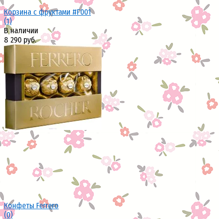
Корзина с фруктами #F001
(1)
В наличии
8 290 руб.
избранное
сравнить
Конфеты Ferrero
(0)