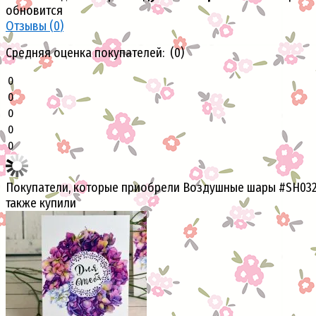
обновится
Отзывы (
0
)
Средняя оценка покупателей: (0)
0
0
0
0
0
Покупатели, которые приобрели Воздушные шары #SH032
также купили