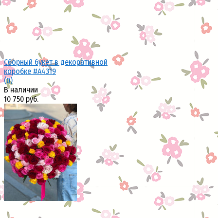
Сборный букет в декоративной
коробке #A4319
(0)
В наличии
10 750 руб.
избранное
сравнить