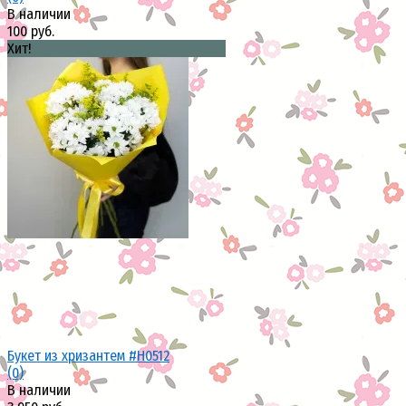
В наличии
100 руб.
Хит!
избранное
сравнить
Букет из хризантем #H0512
(0)
В наличии