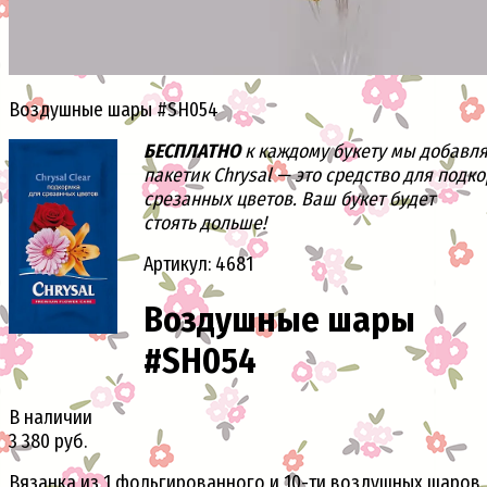
Воздушные шары #SH054
БЕСПЛАТНО
к каждому букету мы добавл
пакетик Chrysal — это средство для подк
срезанных цветов. Ваш букет будет
стоять дольше!
Артикул: 4681
Воздушные шары
#SH054
В наличии
3 380 руб.
Вязанка из 1 фольгированного и 10-ти воздушных шаров.