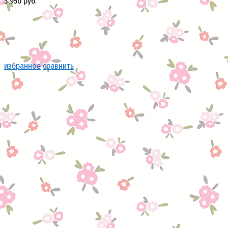
3 950 руб.
избранное
сравнить