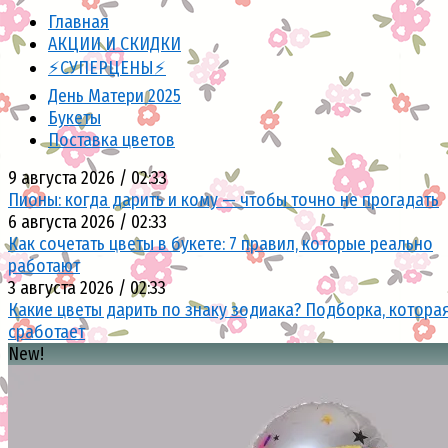
Главная
АКЦИИ И СКИДКИ
⚡СУПЕРЦЕНЫ⚡
День Матери 2025
Букеты
Поставка цветов
9 августа 2026 / 02:33
Пионы: когда дарить и кому — чтобы точно не прогадать
6 августа 2026 / 02:33
Как сочетать цветы в букете: 7 правил, которые реально
работают
3 августа 2026 / 02:33
Какие цветы дарить по знаку зодиака? Подборка, котора
сработает
New!