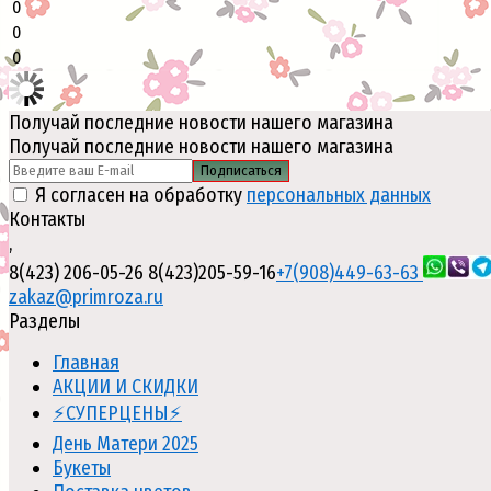
0
0
0
Получай последние новости нашего магазина
Получай последние новости нашего магазина
Подписаться
Я согласен на обработку
персональных данных
Контакты
,
8(423) 206-05-26
8(423)205-59-16
+7(908)449-63-63
zakaz@primroza.ru
Разделы
Главная
АКЦИИ И СКИДКИ
⚡СУПЕРЦЕНЫ⚡
День Матери 2025
Букеты