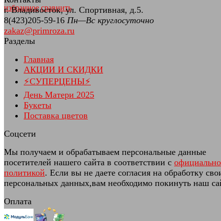
избранное
сравнить
г. Владивосток, ул. Спортивная, д.5.
8(423)205-59-16
Пн—Вс круглосуточно
zakaz@primroza.ru
Разделы
Главная
АКЦИИ И СКИДКИ
⚡СУПЕРЦЕНЫ⚡
День Матери 2025
Букеты
Поставка цветов
Соцсети
Мы получаем и обрабатываем персональные данные
посетителей нашего сайта в соответствии с
официальн
политикой
. Если вы не даете согласия на обработку сво
персональных данных,вам необходимо покинуть наш са
Оплата