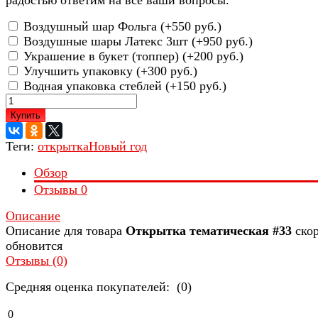
Воздушный шар Фольга (+
550 руб.
)
Воздушные шары Латекс 3шт (+
950 руб.
)
Украшение в букет (топпер) (+
200 руб.
)
Улучшить упаковку (+
300 руб.
)
Водная упаковка стеблей (+
150 руб.
)
Купить
Теги:
открытка
Новый год
Обзор
Отзывы
0
Описание
Описание для товара
Открытка тематическая #33
ско
обновится
Отзывы (
0
)
Средняя оценка покупателей: (0)
0