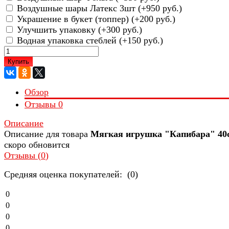
Воздушные шары Латекс 3шт (+
950 руб.
)
Украшение в букет (топпер) (+
200 руб.
)
Улучшить упаковку (+
300 руб.
)
Водная упаковка стеблей (+
150 руб.
)
Купить
Обзор
Отзывы
0
Описание
Описание для товара
Мягкая игрушка "Капибара" 40
скоро обновится
Отзывы (
0
)
Средняя оценка покупателей: (0)
0
0
0
0