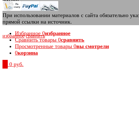
500 руб.
При использовании материалов с сайта обязательно ука
прямой ссылки на источник.
Избранное
0
избранное
избранное
сравнить
Сравнить товары
0
сравнить
Просмотренные товары
0
вы смотрели
0
корзина
0
0 руб.