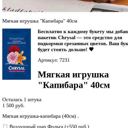
Мягкая игрушка "Капибара" 40см
Бесплатно к каждому букету мы доба
пакетик Chrysal — это средство для
подкормки срезанных цветов. Ваш бук
будет стоять дольше! 💗
Артикул: 7231
Мягкая игрушка
"Капибара" 40см
Осталась 1 штука
1 500 руб.
Мягкая игрушка-капибара (40см) .
Воздушный шар Фольга (+
550 руб.
)