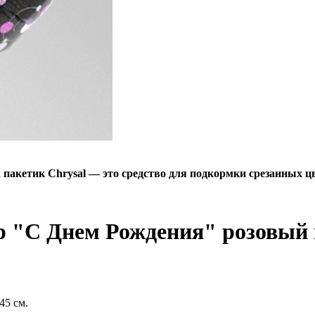
пакетик Chrysal — это средство для подкормки срезанных цв
 "С Днем Рождения" розовый
45 см.