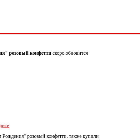
ия" розовый конфетти
скоро обновится
дите
 Рождения" розовый конфетти, также купили