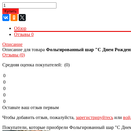
Купить
Обзор
Отзывы
0
Описание
Описание для товара
Фольгированный шар "С Днем Рожден
Отзывы (
0
)
Средняя оценка покупателей: (0)
0
0
0
0
0
Оставьте ваш отзыв первым
Чтобы добавить отзыв, пожалуйста,
зарегистрируйтесь
или
вой
Покупатели, которые приобрели Фольгированный шар "С Днем