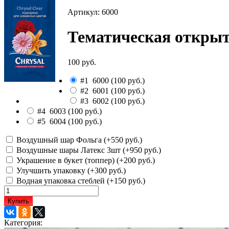
Артикул: 6000
Тематическая откры
100 руб.
#1
6000
(
100 руб.
)
#2
6001
(
100 руб.
)
#3
6002
(
100 руб.
)
#4
6003
(
100 руб.
)
#5
6004
(
100 руб.
)
Воздушный шар Фольга (+
550 руб.
)
Воздушные шары Латекс 3шт (+
950 руб.
)
Украшение в букет (топпер) (+
200 руб.
)
Улучшить упаковку (+
300 руб.
)
Водная упаковка стеблей (+
150 руб.
)
Купить
Категория: