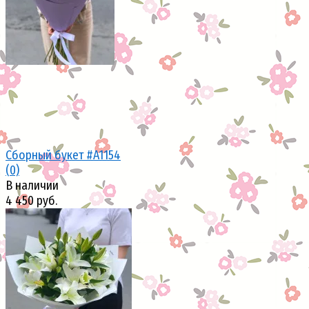
Сборный букет #A1154
(0)
В наличии
4 450 руб.
избранное
сравнить