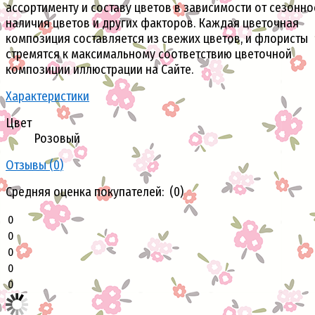
ассортименту и составу цветов в зависимости от сезонно
наличия цветов и других факторов. Каждая цветочная
композиция составляется из свежих цветов, и флористы
стремятся к максимальному соответствию цветочной
композиции иллюстрации на Сайте.
Характеристики
Цвет
Розовый
Отзывы (
0
)
Средняя оценка покупателей: (0)
0
0
0
0
0