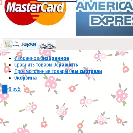
Избранное
0
избранное
Сравнить товары
0
сравнить
Просмотренные товары
0
вы смотрели
0
корзина
0
0 руб.