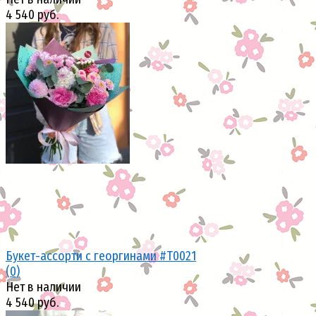
4 540 руб.
избранное
сравнить
Букет-ассорти с георгинами #Т0021
(0)
Нет в наличии
4 540 руб.