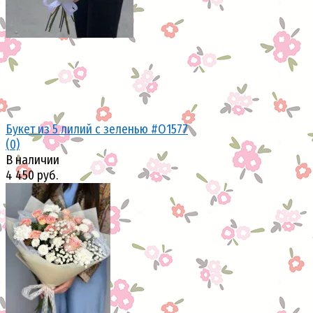
Букет из 5 лилий с зеленью #О1577
(0)
В наличии
4 450 руб.
избранное
сравнить