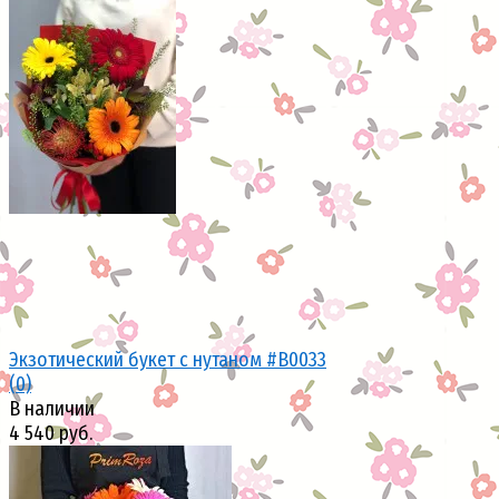
избранное
сравнить
Экзотический букет с нутаном #В0033
(0)
В наличии
4 540 руб.