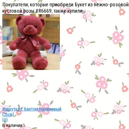
Покупатели, которые приобрели Букет из нежно-розовой
кустовой розы #R6669, также купили
Мишутка с бантом малиновый
(35см)
(0)
В наличии