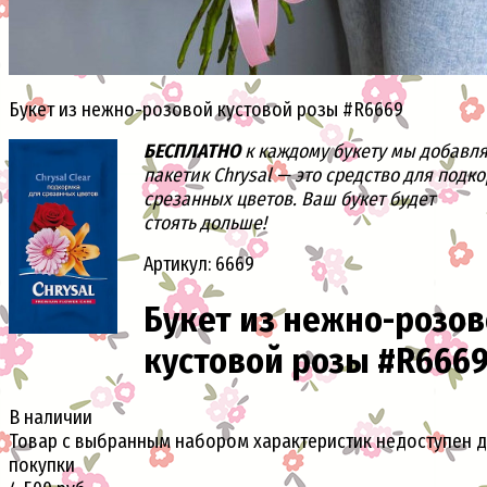
Букет из нежно-розовой кустовой розы #R6669
БЕСПЛАТНО
к каждому букету мы добавл
пакетик Chrysal — это средство для подк
срезанных цветов. Ваш букет будет
стоять дольше!
Артикул: 6669
Букет из нежно-розо
кустовой розы #R666
В наличии
Товар с выбранным набором характеристик недоступен 
покупки