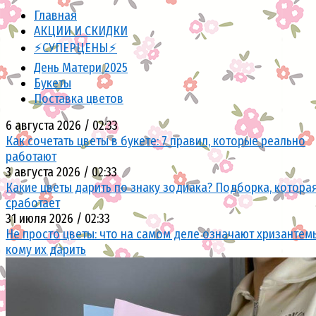
Главная
АКЦИИ И СКИДКИ
⚡СУПЕРЦЕНЫ⚡
День Матери 2025
Букеты
Поставка цветов
6 августа 2026 / 02:33
Как сочетать цветы в букете: 7 правил, которые реально
работают
3 августа 2026 / 02:33
Какие цветы дарить по знаку зодиака? Подборка, котора
сработает
31 июля 2026 / 02:33
Не просто цветы: что на самом деле означают хризантем
кому их дарить