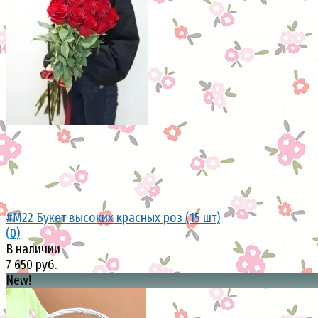
избранное
сравнить
#M22 Букет высоких красных роз (15 шт)
(0)
В наличии
7 650 руб.
New!