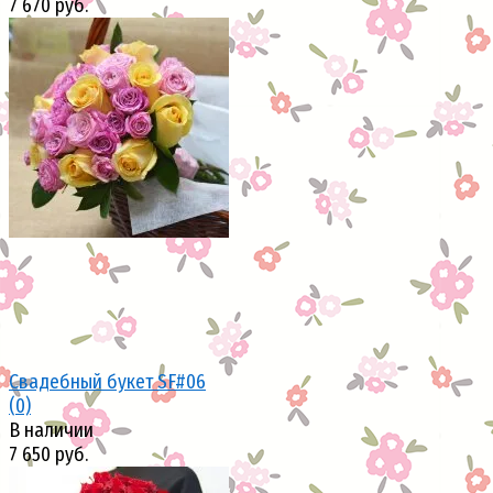
7 670 руб.
избранное
сравнить
Свадебный букет SF#06
(0)
В наличии
7 650 руб.