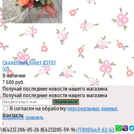
Свадебный букет #SF01
(0)
В наличии
7 600 руб.
Получай последние новости нашего магазина
Получай последние новости нашего магазина
Подписаться
Я согласен на обработку
персональных данных
Контакты
избранное
сравнить
,
8(423) 206-05-26
8(423)205-59-16
+7(908)449-63-63