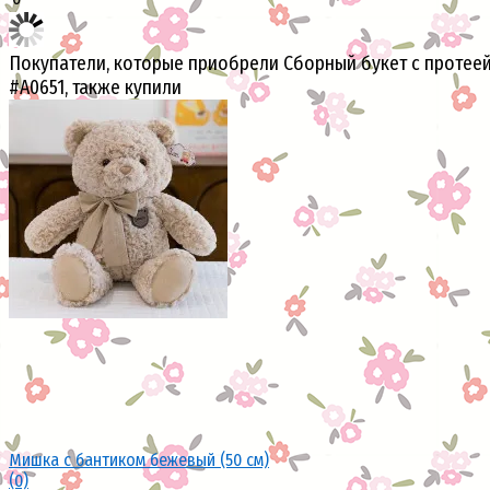
Покупатели, которые приобрели Сборный букет с протее
#A0651, также купили
Мишка с бантиком бежевый (50 см)
(0)