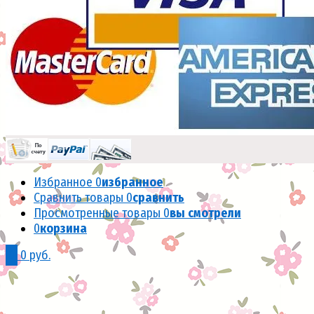
Избранное
0
избранное
Сравнить товары
0
сравнить
Просмотренные товары
0
вы смотрели
0
корзина
0
0 руб.