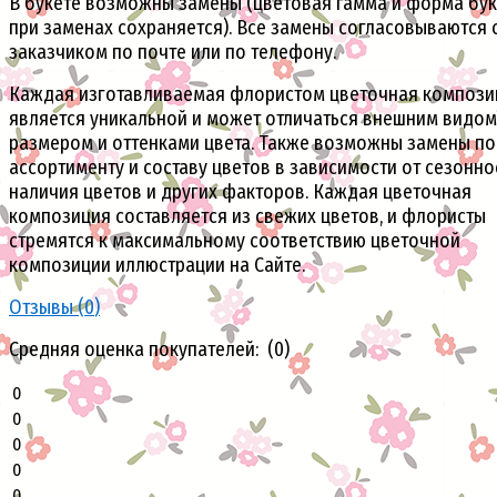
В букете возможны замены (цветовая гамма и форма бук
при заменах сохраняется). Все замены согласовываются 
заказчиком по почте или по телефону.
Каждая изготавливаемая флористом цветочная компози
является уникальной и может отличаться внешним видом
размером и оттенками цвета. Также возможны замены по
ассортименту и составу цветов в зависимости от сезонно
наличия цветов и других факторов. Каждая цветочная
композиция составляется из свежих цветов, и флористы
стремятся к максимальному соответствию цветочной
композиции иллюстрации на Сайте.
Отзывы (
0
)
Средняя оценка покупателей: (0)
0
0
0
0
0