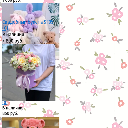
1 000 руб.
Свадебный букет #SF05
(0)
избранное
сравнить
В наличии
7 800 руб.
избранное
сравнить
Мягкая игрушка Зайка
(0)
В наличии
850 руб.