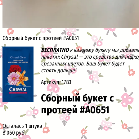
Сборный букет с протеей #A0651
БЕСПЛАТНО
к каждому букету мы добавл
пакетик Chrysal — это средство для подк
срезанных цветов. Ваш букет будет
стоять дольше!
Артикул: 1783
Сборный букет с
протеей #A0651
Осталась 1 штука
8 060 руб.