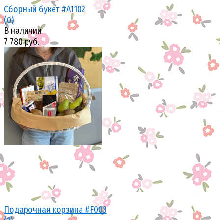
Сборный букет #A1102
(0)
В наличии
7 780 руб.
избранное
сравнить
Подарочная корзина #F003