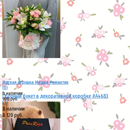
избранное
сравнить
избранное
сравнить
Мягкая игрушка Мишка-Романтик
(0)
В наличии
Сборный букет в декоративной коробке #A4683
900 руб.
(1)
В наличии
8 120 руб.