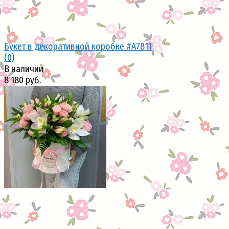
Букет в декоративной коробке #A7811
(0)
В наличии
8 180 руб.
избранное
сравнить