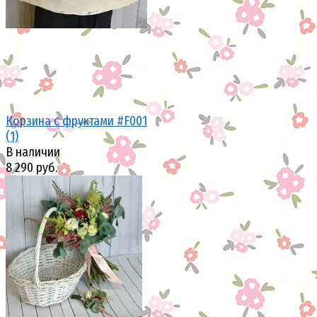
Корзина с фруктами #F001
(1)
В наличии
8 290 руб.
избранное
сравнить