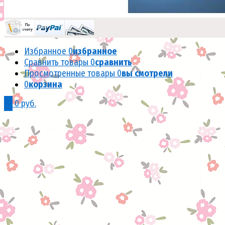
Избранное
0
избранное
Сравнить товары
0
сравнить
Просмотренные товары
0
вы смотрели
0
корзина
0
0 руб.