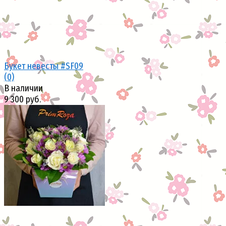
Букет невесты #SF09
(0)
В наличии
9 300 руб.
избранное
сравнить