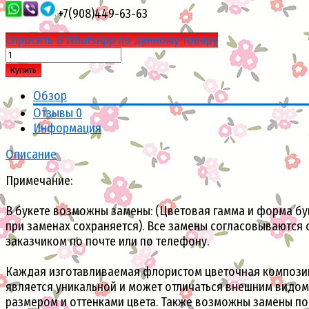
+7(908)449-63-63
Спросить В WhatsApp по данному товару
Купить
Обзор
Отзывы
0
Информация
Описание
Примечание:
В букете возможны замены: (Цветовая гамма и форма бу
при заменах сохраняется). Все замены согласовываются 
заказчиком по почте или по телефону.
Каждая изготавливаемая флористом цветочная компози
является уникальной и может отличаться внешним видом
размером и оттенками цвета. Также возможны замены по