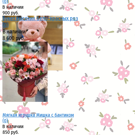
(0)
В наличии
900 руб.
Букет высоких бело-красных роз
(0)
В наличии
8 600 руб.
избранное
сравнить
избранное
сравнить
Мягкая игрушка Мишка с бантиком
(0)
В наличии
850 руб.