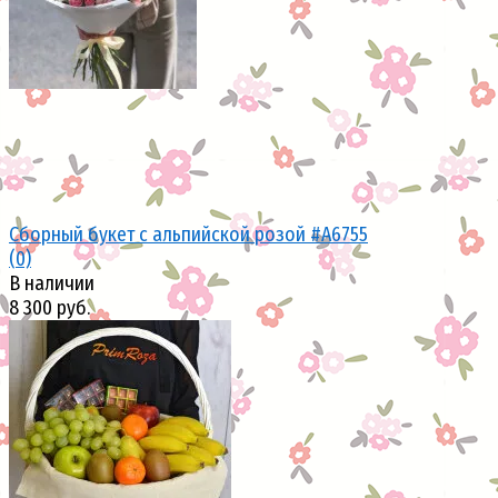
Сборный букет с альпийской розой #A6755
(0)
В наличии
8 300 руб.
избранное
сравнить