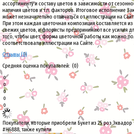
ассортименту и составу цветов в зависимости от сезонно
наличия цветов и т.п. факторов. Итоговое исполнение За
может незначительно отличаться от иллюстрации на Сайт
При этом каждая цветочная композиция составляется из
свежих цветов, и флористы предпринимают все усилия д
того, чтобы цвет, форма цветочной работы как можно п
соответствовали иллюстрации на Сайте.
Отзывы (
0
)
Средняя оценка покупателей: (0)
0
0
0
0
0
Покупатели, которые приобрели Букет из 25 роз Эквадор
#H6888, также купили