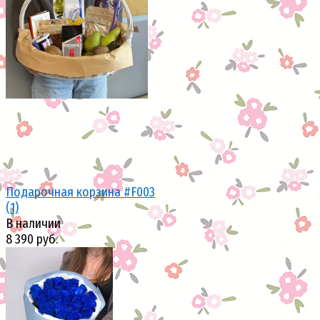
избранное
сравнить
Подарочная корзина #F003
(1)
В наличии
8 390 руб.