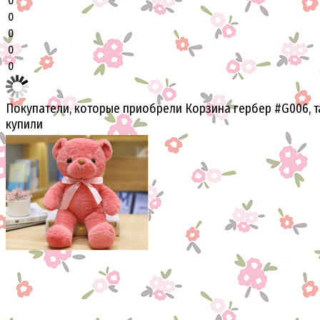
0
0
0
0
0
Покупатели, которые приобрели Корзина гербер #G006, 
купили