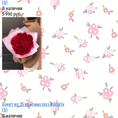
(0)
В наличии
5 990 руб.
избранное
сравнить
Букет из 15 красных роз #A0014
(0)
В наличии