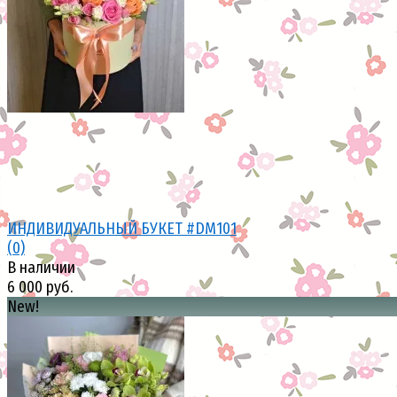
избранное
сравнить
ИНДИВИДУАЛЬНЫЙ БУКЕТ #DM101
(0)
В наличии
6 000 руб.
New!
избранное
сравнить