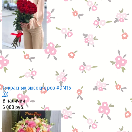
избранное
сравнить
15 красных высоких роз #DM16
(0)
В наличии
6 000 руб.