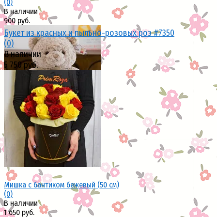
(0)
В наличии
900 руб.
Букет из красных и пыльно-розовых роз #7350
(0)
В наличии
5 750 руб.
избранное
сравнить
избранное
сравнить
Мишка с бантиком бежевый (50 см)
(0)
В наличии
1 650 руб.