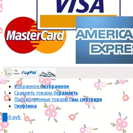
Избранное
0
избранное
Сравнить товары
0
сравнить
Просмотренные товары
0
вы смотрели
0
корзина
0
0 руб.