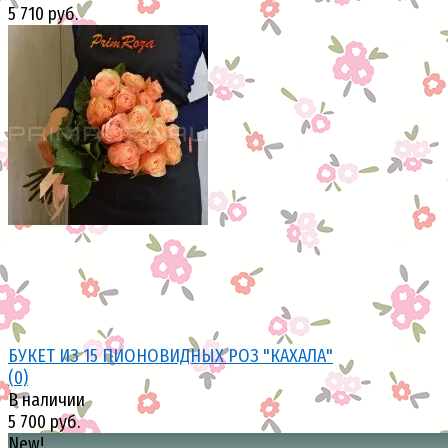
5 710 руб.
избранное
сравнить
БУКЕТ ИЗ 15 ПИОНОВИДНЫХ РОЗ "КАХАЛА"
(0)
В наличии
5 700 руб.
New!