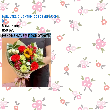
Мишутка с бантом розовый (35см)
(0)
В наличии
850 руб.
Рекомендуем посмотреть
избранное
сравнить