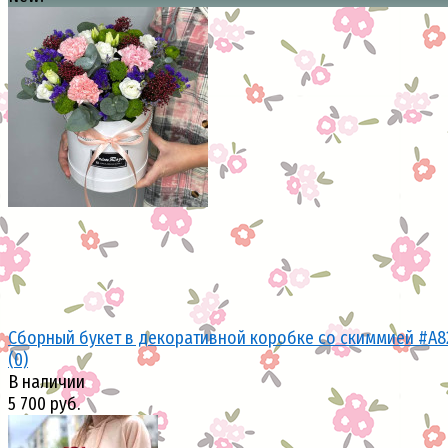
избранное
сравнить
Сборный букет в декоративной коробке со скиммией #A8
(0)
В наличии
5 700 руб.