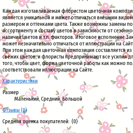
Каждая изготавливаемая флористом цветочная компози
является уникальной и может отличаться внешним видом
размером и оттенками цвета. Также возможны замены по
ассортименту и составу цветов в зависимости от сезонно
наличия цветов и т.п. факторов. Итоговое исполнение За
может незначительно отличаться от иллюстрации на Сайт
При этом каждая цветочная композиция составляется из
свежих цветов, и флористы предпринимают все усилия д
того, чтобы цвет, форма цветочной работы как можно п
соответствовали иллюстрации на Сайте.
Характеристики
Размер
Маленький, Средний, Большой
Отзывы (
0
)
Средняя оценка покупателей: (0)