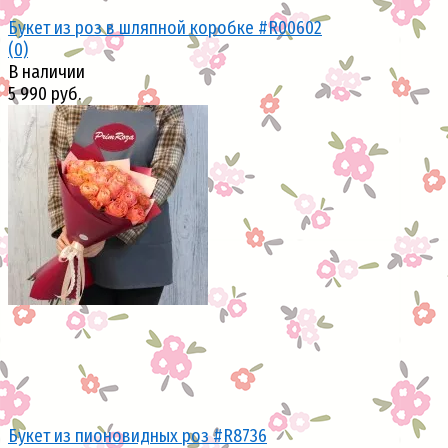
Букет из роз в шляпной коробке #R00602
(0)
В наличии
5 990 руб.
избранное
сравнить
избранное
сравнить
Букет из пионовидных роз #R8736