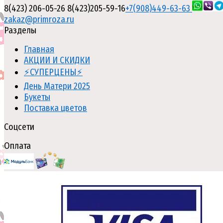
8(423) 206-05-26
8(423)205-59-16
+7(908)449-63-63
zakaz@primroza.ru
Разделы
Главная
АКЦИИ И СКИДКИ
⚡СУПЕРЦЕНЫ⚡
День Матери 2025
Букеты
Поставка цветов
Соцсети
Оплата