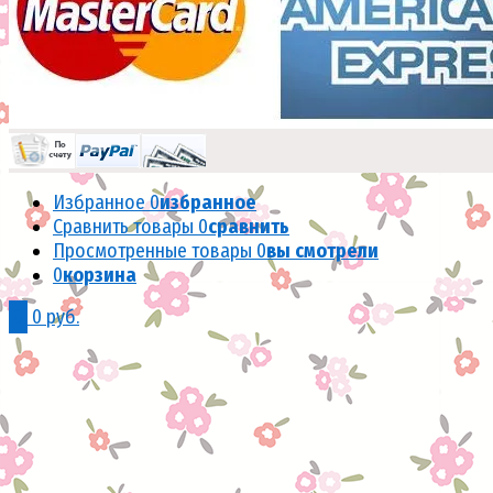
Избранное
0
избранное
Сравнить товары
0
сравнить
Просмотренные товары
0
вы смотрели
0
корзина
0
0 руб.