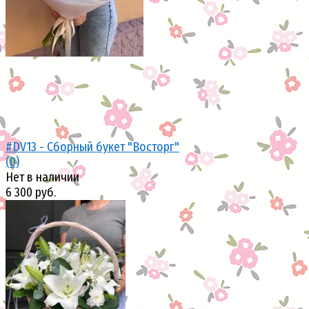
#DV13 - Сборный букет "Восторг"
(0)
Нет в наличии
6 300 руб.
избранное
сравнить