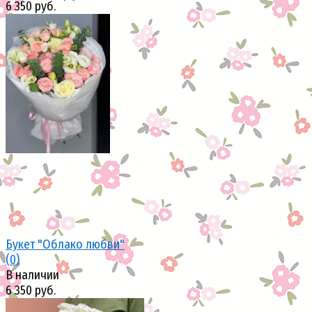
6 350 руб.
избранное
сравнить
Букет "Облако любви"
(0)
В наличии
6 350 руб.