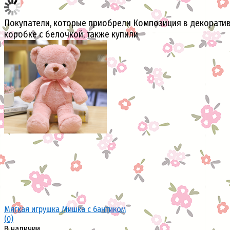
Покупатели, которые приобрели Композиция в декорати
коробке с белочкой, также купили
Мягкая игрушка Мишка с бантиком
(0)
В наличии