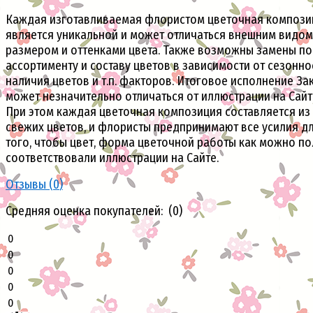
Каждая изготавливаемая флористом цветочная компози
является уникальной и может отличаться внешним видом
размером и оттенками цвета. Также возможны замены по
ассортименту и составу цветов в зависимости от сезонно
наличия цветов и т.п. факторов. Итоговое исполнение За
может незначительно отличаться от иллюстрации на Сайт
При этом каждая цветочная композиция составляется из
свежих цветов, и флористы предпринимают все усилия д
того, чтобы цвет, форма цветочной работы как можно п
соответствовали иллюстрации на Сайте.
Отзывы (
0
)
Средняя оценка покупателей: (0)
0
0
0
0
0