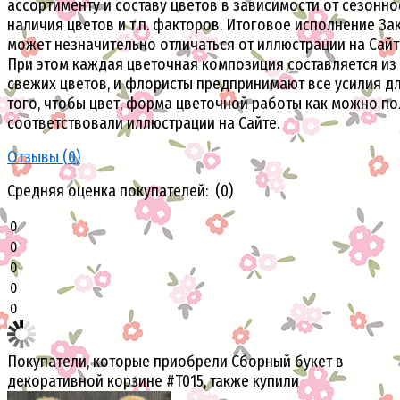
ассортименту и составу цветов в зависимости от сезонно
наличия цветов и т.п. факторов. Итоговое исполнение За
может незначительно отличаться от иллюстрации на Сайт
При этом каждая цветочная композиция составляется из
свежих цветов, и флористы предпринимают все усилия д
того, чтобы цвет, форма цветочной работы как можно п
соответствовали иллюстрации на Сайте.
Отзывы (
0
)
Средняя оценка покупателей: (0)
0
0
0
0
0
Покупатели, которые приобрели Сборный букет в
декоративной корзине #T015, также купили