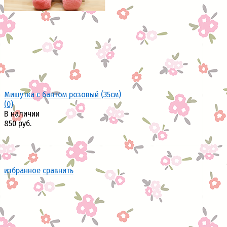
Мишутка с бантом розовый (35см)
(0)
В наличии
850 руб.
избранное
сравнить