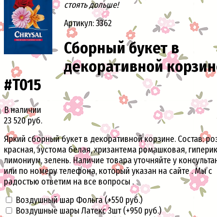
стоять дольше!
Артикул: 3362
Сборный букет в
декоративной корзин
#T015
В наличии
23 520 руб.
Яркий сборный букет в декоративной корзине. Состав: ро
красная, эустома белая, хризантема ромашковая, гиперик
лимониум, зелень. Наличие товара уточняйте у консульта
или по номеру телефона, который указан на сайте . Мы с
радостью ответим на все вопросы .
Воздушный шар Фольга (+
550 руб.
)
Воздушные шары Латекс 3шт (+
950 руб.
)