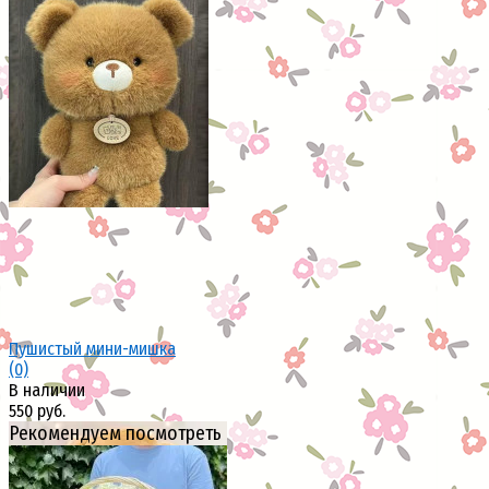
Пушистый мини-мишка
(0)
В наличии
550 руб.
Рекомендуем посмотреть