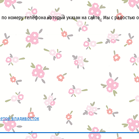
 по номеру телефона который указан на сайте . Мы с радостью о
ветов владивосток