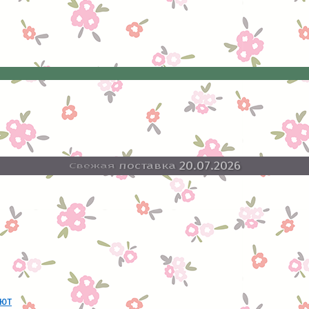
Свежая
поставка
20.07.2026
ают