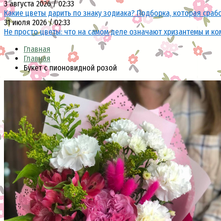
3 августа 2026 / 02:33
Какие цветы дарить по знаку зодиака? Подборка, которая сраб
31 июля 2026 / 02:33
Не просто цветы: что на самом деле означают хризантемы и ко
Главная
Главная
Букет с пионовидной розой