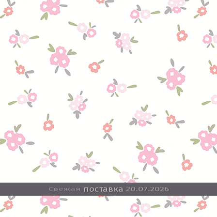
Свежая
поставка
20.07.2026