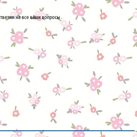
тветим на все ваши вопросы .