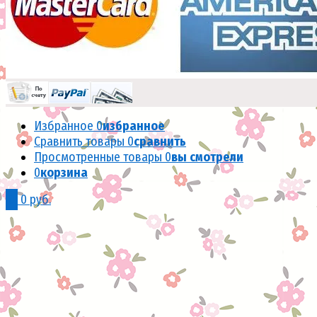
Избранное
0
избранное
Сравнить товары
0
сравнить
Просмотренные товары
0
вы смотрели
0
корзина
0
0 руб.