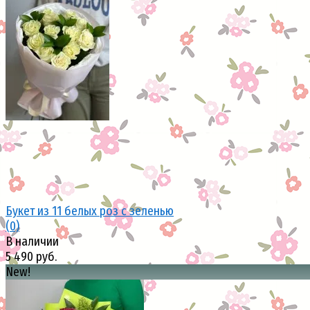
избранное
сравнить
Букет из 11 белых роз с зеленью
(0)
В наличии
5 490 руб.
New!