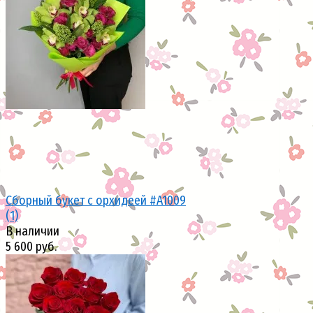
избранное
сравнить
Сборный букет с орхидеей #A1009
(1)
В наличии
5 600 руб.