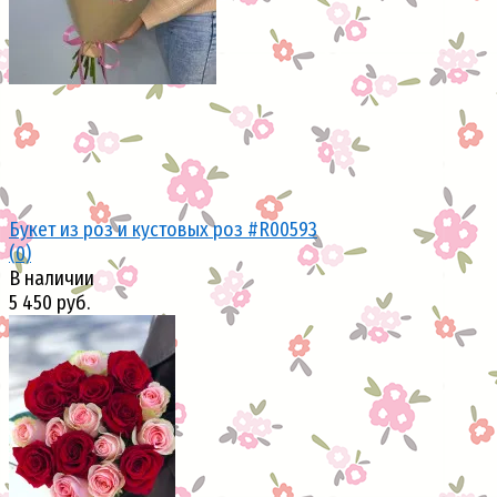
Букет из роз и кустовых роз #R00593
(0)
В наличии
5 450 руб.
избранное
сравнить