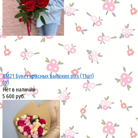
избранное
сравнить
#M21 Букет красных высоких роз (11шт)
(0)
Нет в наличии
5 600 руб.
избранное
сравнить