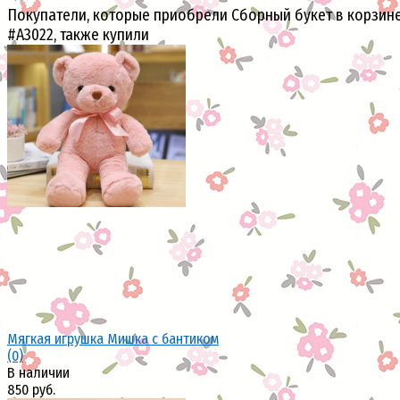
Покупатели, которые приобрели Сборный букет в корзин
#A3022, также купили
Мягкая игрушка Мишка с бантиком
(0)
В наличии
850 руб.