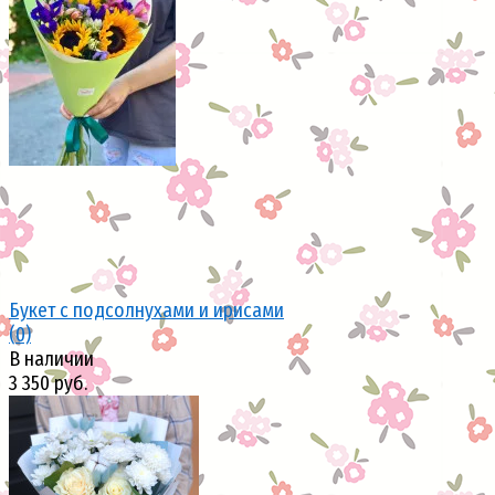
избранное
сравнить
Букет с подсолнухами и ирисами
(0)
В наличии
3 350 руб.