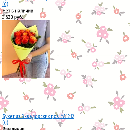
(0)
Нет в наличии
3 530 руб.
избранное
сравнить
Букет из Эквадорских роз #А1212
(0)
В наличии