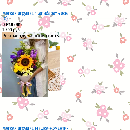
Мягкая игрушка "Капибара" 40см
(0)
В наличии
1 500 руб.
Рекомендуем посмотреть
избранное
сравнить
Мягкая игрушка Мишка-Романтик