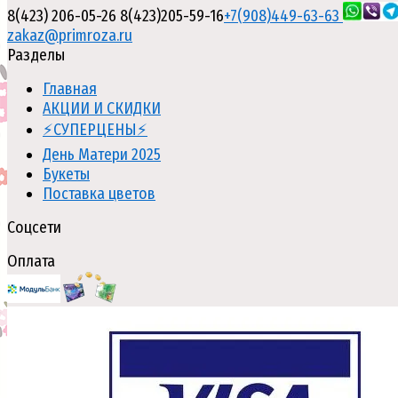
8(423) 206-05-26
8(423)205-59-16
+7(908)449-63-63
zakaz@primroza.ru
Разделы
Главная
АКЦИИ И СКИДКИ
⚡СУПЕРЦЕНЫ⚡
День Матери 2025
Букеты
Поставка цветов
Соцсети
Оплата