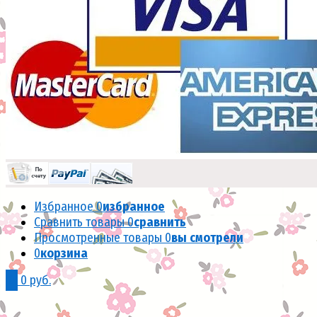
Избранное
0
избранное
Сравнить товары
0
сравнить
Просмотренные товары
0
вы смотрели
0
корзина
0
0 руб.