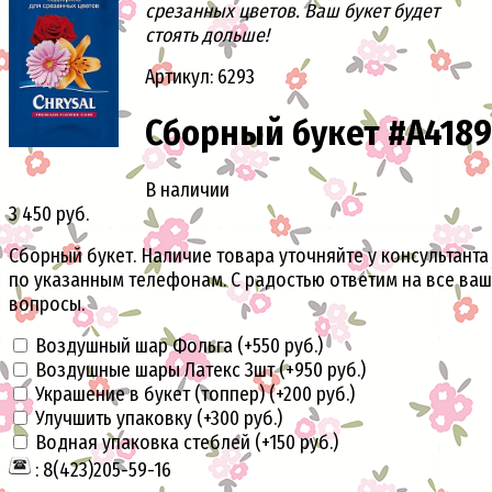
срезанных цветов. Ваш букет будет
стоять дольше!
Артикул: 6293
Сборный букет #A4189
В наличии
3 450 руб.
Сборный букет. Наличие товара уточняйте у консультанта
по указанным телефонам. С радостью ответим на все ва
вопросы.
Воздушный шар Фольга (+
550 руб.
)
Воздушные шары Латекс 3шт (+
950 руб.
)
Украшение в букет (топпер) (+
200 руб.
)
Улучшить упаковку (+
300 руб.
)
Водная упаковка стеблей (+
150 руб.
)
: 8(423)205-59-16