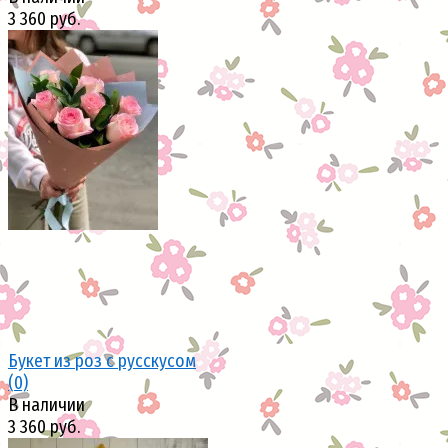
3 360 руб.
избранное
сравнить
Букет из роз с русскусом
(0)
В наличии
3 360 руб.