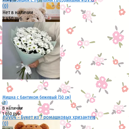
(0)
Нет в наличии
3 450 руб.
избранное
сравнить
избранное
сравнить
Мишка с бантиком бежевый (50 см)
(0)
В наличии
1 650 руб.
#DV04 - Букет из 7 ромашковых хризантем
(0)