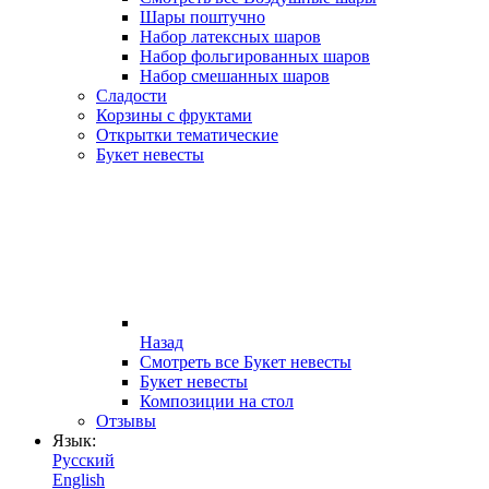
Шары поштучно
Набор латексных шаров
Набор фольгированных шаров
Набор смешанных шаров
Сладости
Корзины с фруктами
Открытки тематические
Букет невесты
Назад
Смотреть все Букет невесты
Букет невесты
Композиции на стол
Отзывы
Язык:
Русский
English