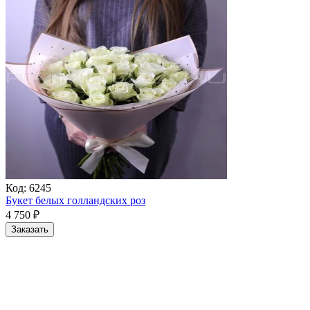
Код:
6245
Букет белых голландских роз
4 750
₽
Заказать