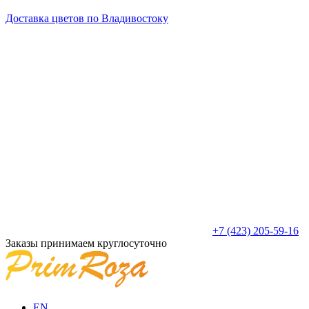
Доставка цветов по Владивостоку
+7 (423) 205-59-16
Заказы принимаем круглосуточно
EN