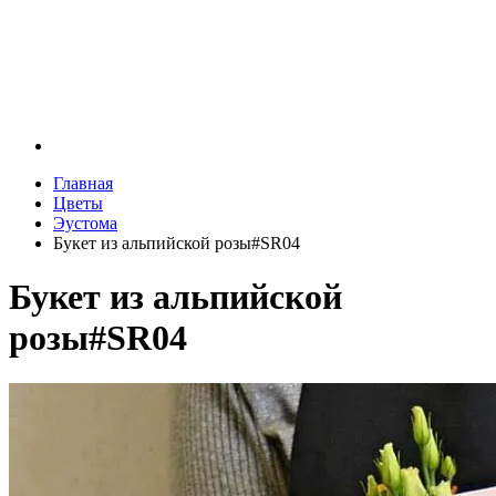
Главная
Цветы
Эустома
Букет из альпийской розы#SR04
Букет из альпийской
розы#SR04