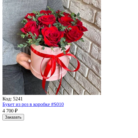
Код:
5241
Букет из роз в коробке #S010
4 700
₽
Заказать