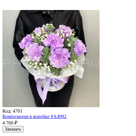
Код:
4701
Композиция в коробке #A4992
4 760
₽
Заказать