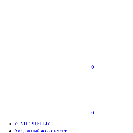
0
0
⚡СУПЕРЦЕНЫ⚡
Актуальный ассортимент