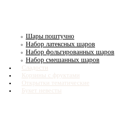
Шары поштучно
Набор латексных шаров
Набор фольгированных шаров
Набор смешанных шаров
Сладости
Корзины с фруктами
Открытки тематические
Букет невесты