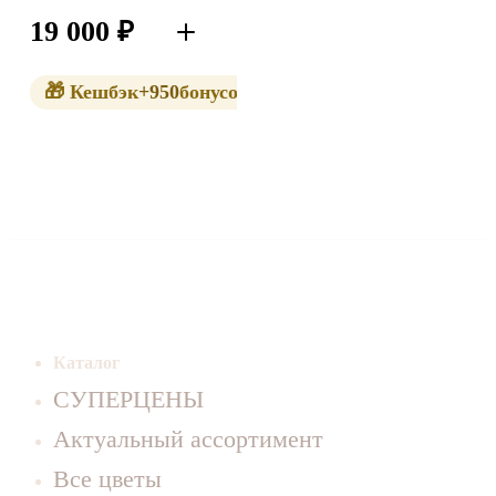
Раффаэлло
19 000
₽
В корзину
(2100гр)
🎁 Кешбэк
+950
бонусов
Каталог
СУПЕРЦЕНЫ
Актуальный ассортимент
Все цветы