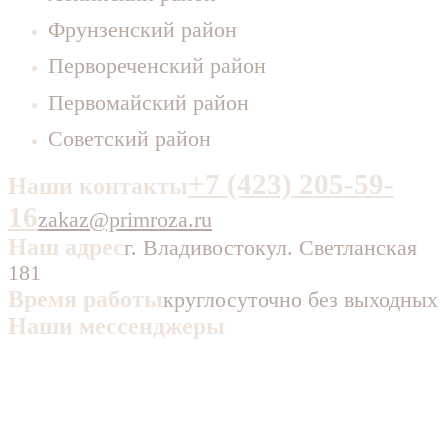
Фрунзенский район
Первореченский район
Первомайский район
Советский район
+7 (423) 205-59-
Наши контакты
16
zakaz@primroza.ru
Наш адрес
г. Владивосток
ул. Светланская
181
Время работы
круглосуточно без выходных
Наши мессенджеры