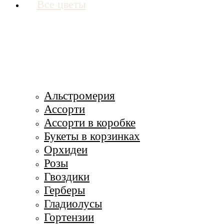
Все цветы
Альстромерия
Ассорти
Ассорти в коробке
Букеты в корзинках
Орхидеи
Розы
Гвоздики
Герберы
Гладиолусы
Гортензии