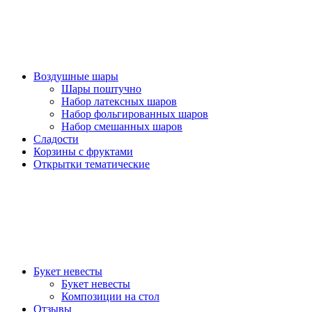
Воздушные шары
Шары поштучно
Набор латексных шаров
Набор фольгированных шаров
Набор смешанных шаров
Сладости
Корзины с фруктами
Открытки тематические
Букет невесты
Букет невесты
Композиции на стол
Отзывы