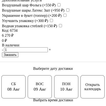
Дополнительные услуги
Воздушный шар Фольга (+
550
₽
)
Воздушные шары Латекс 3шт (+
950
₽
)
Украшение в букет (топпер) (+
200
₽
)
Улучшить упаковку (+
300
₽
)
Водная упаковка стеблей (+
150
₽
)
Код:
6734
6 270
₽
0
₽
В наличии
-
+
Заказать
Выберите дату доставки
СБ
ВОС
ПОН
Открыть
календарь
08 Авг
09 Авг
10 Авг
Выбрать время доставки