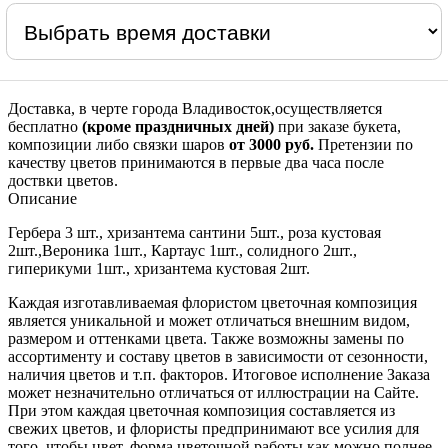
Доставка, в черте города Владивосток,осуществляется
бесплатно
(кроме праздничных дней)
при заказе букета,
композиции либо связки шаров
от 3000 руб.
Претензии по
качеству цветов принимаются в первые два часа после
доствки цветов.
Описание
Гербера 3 шт., хризантема сантини 5шт., роза кустовая
2шт.,Вероника 1шт., Картаус 1шт., солидного 2шт.,
гиперикуми 1шт., хризантема кустовая 2шт.
Каждая изготавливаемая флористом цветочная композиция
является уникальной и может отличаться внешним видом,
размером и оттенками цвета. Также возможны замены по
ассортименту и составу цветов в зависимости от сезонности,
наличия цветов и т.п. факторов. Итоговое исполнение Заказа
может незначительно отличаться от иллюстрации на Сайте.
При этом каждая цветочная композиция составляется из
свежих цветов, и флористы предпринимают все усилия для
того, чтобы цвет, форма цветочной работы как можно полнее