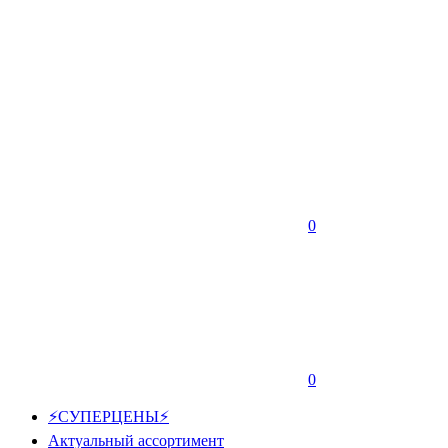
0
0
⚡СУПЕРЦЕНЫ⚡
Актуальный ассортимент