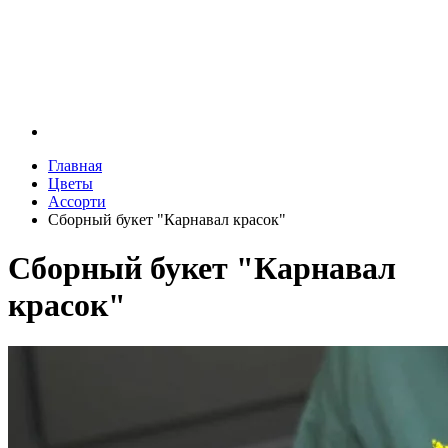
Главная
Цветы
Ассорти
Сборный букет "Карнавал красок"
Сборный букет "Карнавал
красок"