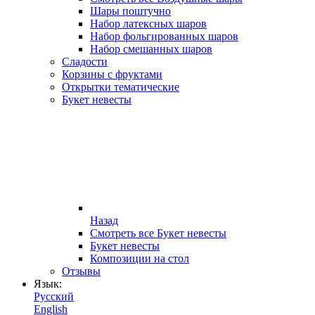
Шары поштучно
Набор латексных шаров
Набор фольгированных шаров
Набор смешанных шаров
Сладости
Корзины с фруктами
Открытки тематические
Букет невесты
Назад
Смотреть все Букет невесты
Букет невесты
Композиции на стол
Отзывы
Язык:
Русский
English