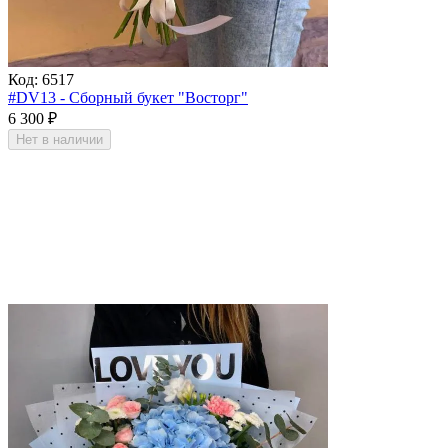
Код:
6517
#DV13 - Сборный букет "Восторг"
6 300
₽
Нет в наличии