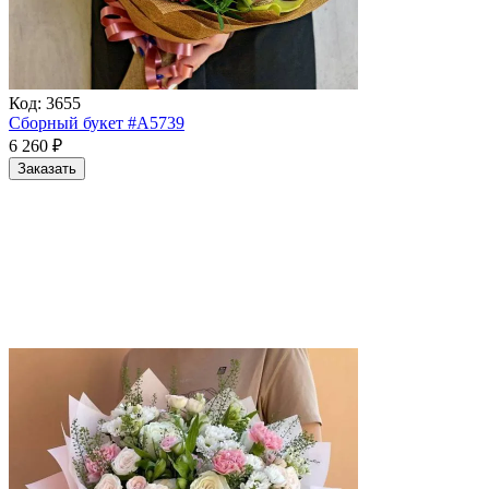
Код:
3655
Сборный букет #A5739
6 260
₽
Заказать