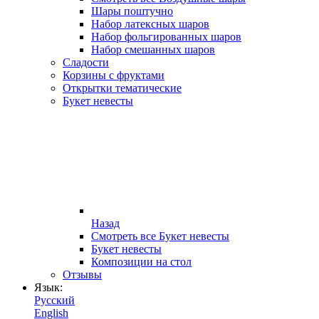
Шары поштучно
Набор латексных шаров
Набор фольгированных шаров
Набор смешанных шаров
Сладости
Корзины с фруктами
Открытки тематические
Букет невесты
Назад
Смотреть все Букет невесты
Букет невесты
Композиции на стол
Отзывы
Язык:
Русский
English