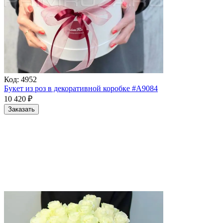
Код:
4952
Букет из роз в декоративной коробке #A9084
10 420
₽
Заказать