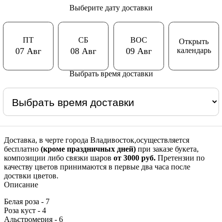
Выберите дату доставки
ПТ
СБ
ВОС
Открыть
календарь
07 Авг
08 Авг
09 Авг
Выбрать время доставки
Доставка, в черте города Владивосток,осуществляется
бесплатно
(кроме праздничных дней)
при заказе букета,
композиции либо связки шаров
от 3000 руб.
Претензии по
качеству цветов принимаются в первые два часа после
доствки цветов.
Описание
Белая роза - 7
Роза куст - 4
Альстромерия - 6