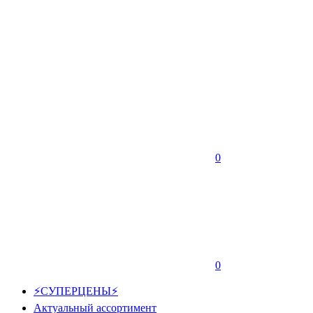
0
0
⚡СУПЕРЦЕНЫ⚡
Актуальный ассортимент