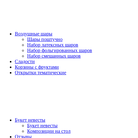
Воздушные шары
Шары поштучно
Набор латексных шаров
Набор фольгированных шаров
Набор смешанных шаров
Сладости
Корзины с фруктами
Открытки тематические
Букет невесты
Букет невесты
Композиции на стол
Отзывы