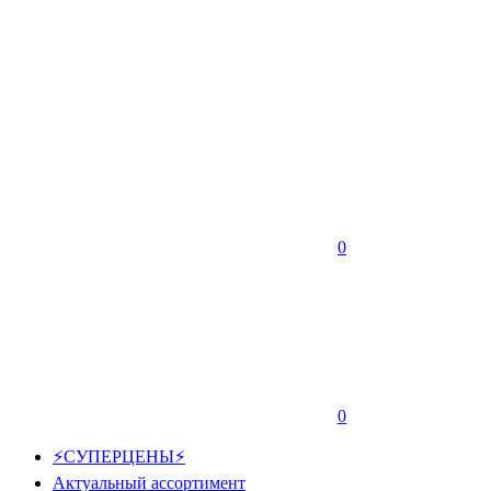
0
0
⚡СУПЕРЦЕНЫ⚡
Актуальный ассортимент