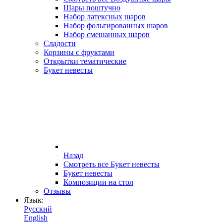
Шары поштучно
Набор латексных шаров
Набор фольгированных шаров
Набор смешанных шаров
Сладости
Корзины с фруктами
Открытки тематические
Букет невесты
Назад
Смотреть все Букет невесты
Букет невесты
Композиции на стол
Отзывы
Язык:
Русский
English