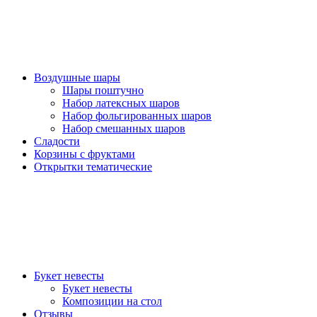
Воздушные шары
Шары поштучно
Набор латексных шаров
Набор фольгированных шаров
Набор смешанных шаров
Сладости
Корзины с фруктами
Открытки тематические
Букет невесты
Букет невесты
Композиции на стол
Отзывы