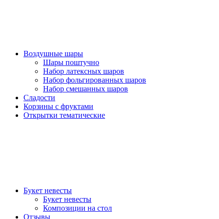
Воздушные шары
Шары поштучно
Набор латексных шаров
Набор фольгированных шаров
Набор смешанных шаров
Сладости
Корзины с фруктами
Открытки тематические
Букет невесты
Букет невесты
Композиции на стол
Отзывы