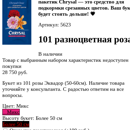
пакетик Chrysal — это средство для
подкормки срезанных цветов. Ваш бук
будет стоять дольше! 💗
Артикул: 5623
101 разноцветная роз
В наличии
Товар с выбранным набором характеристик недоступен
покупки
28 750 руб.
Букет из 101 розы Эквадор (50-60см). Наличие товара
уточняйте у консультанта. С радостью ответим на все
вопросы.
Цвет:
Микс
Микс
Высоту букет:
Более 50 см
Более 50 см