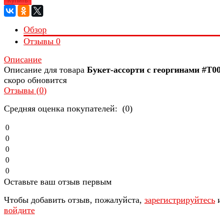
Купить
Обзор
Отзывы
0
Описание
Описание для товара
Букет-ассорти с георгинами #Т0
скоро обновится
Отзывы (
0
)
Средняя оценка покупателей: (0)
0
0
0
0
0
Оставьте ваш отзыв первым
Чтобы добавить отзыв, пожалуйста,
зарегистрируйтесь
войдите