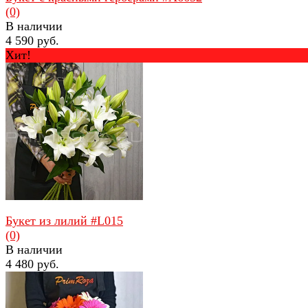
(0)
В наличии
4 590 руб.
Хит!
избранное
сравнить
Букет из лилий #L015
(0)
В наличии
4 480 руб.