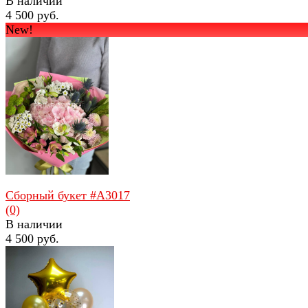
В наличии
4 500 руб.
New!
избранное
сравнить
Сборный букет #A3017
(0)
В наличии
4 500 руб.