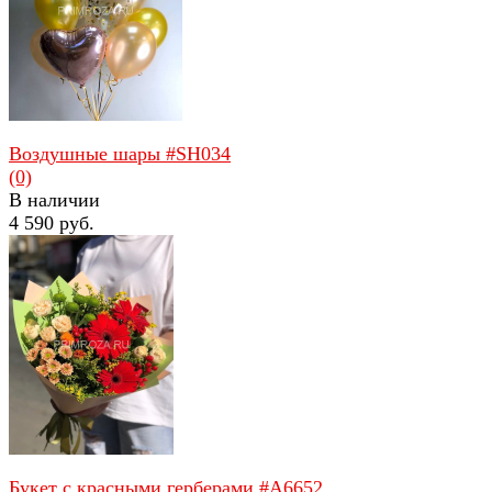
избранное
сравнить
Воздушные шары #SH034
(0)
В наличии
4 590 руб.
избранное
сравнить
Букет с красными герберами #A6652