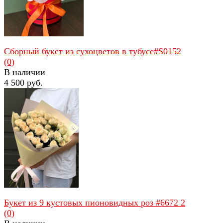
Сборный букет из сухоцветов в тубусе#S0152
(0)
В наличии
4 500 руб.
избранное
сравнить
Букет из 9 кустовых пионовидных роз #6672 2
(0)