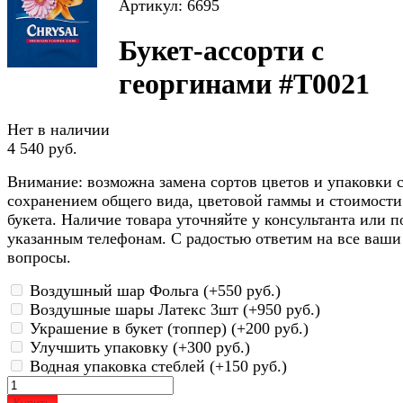
Артикул: 6695
Букет-ассорти с
георгинами #Т0021
Нет в наличии
4 540 руб.
Внимание: возможна замена сортов цветов и упаковки 
сохранением общего вида, цветовой гаммы и стоимости
букета. Наличие товара уточняйте у консультанта или п
указанным телефонам. С радостью ответим на все ваши
вопросы.
Воздушный шар Фольга (+
550 руб.
)
Воздушные шары Латекс 3шт (+
950 руб.
)
Украшение в букет (топпер) (+
200 руб.
)
Улучшить упаковку (+
300 руб.
)
Водная упаковка стеблей (+
150 руб.
)