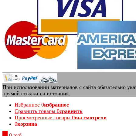
При использовании материалов с сайта обязательно ука
прямой ссылки на источник.
Избранное
0
избранное
Сравнить товары
0
сравнить
Просмотренные товары
0
вы смотрели
0
корзина
0
0 руб.