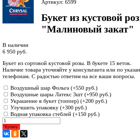
Артикул: 6599
Букет из кустовой ро
"Малиновый закат"
В наличии
6 950 руб.
Букет из сортовой кустовой розы. В букете 15 веток.
Наличие товара уточняйте у консультанта или по указ
телефонам. С радостью ответим на все ваши вопросы.
Воздушный шар Фольга (+
550 руб.
)
Воздушные шары Латекс 3шт (+
950 руб.
)
Украшение в букет (топпер) (+
200 руб.
)
Улучшить упаковку (+
300 руб.
)
Водная упаковка стеблей (+
150 руб.
)
Купить