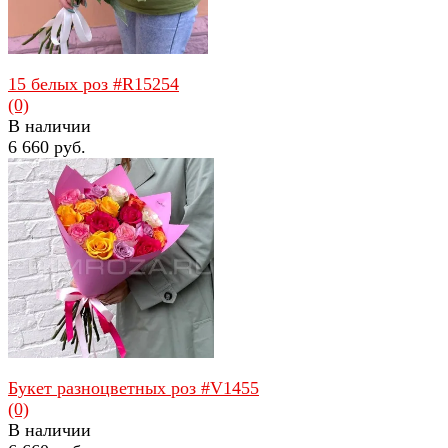
15 белых роз #R15254
(0)
В наличии
6 660 руб.
избранное
сравнить
Букет разноцветных роз #V1455
(0)
В наличии