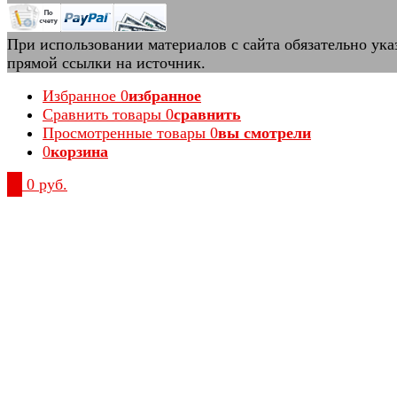
При использовании материалов с сайта обязательно ука
прямой ссылки на источник.
Избранное
0
избранное
Сравнить товары
0
сравнить
Просмотренные товары
0
вы смотрели
0
корзина
0
0 руб.