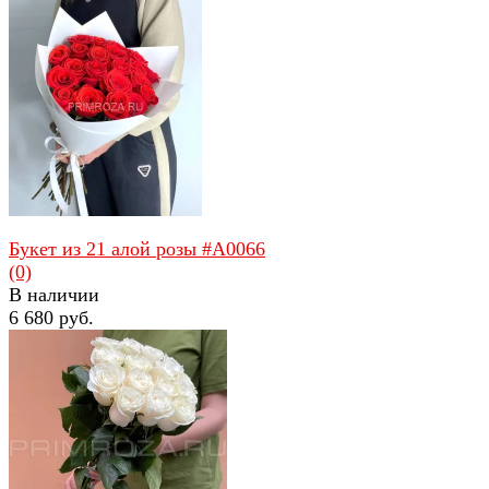
избранное
сравнить
Букет из 21 алой розы #А0066
(0)
В наличии
6 680 руб.
избранное
сравнить