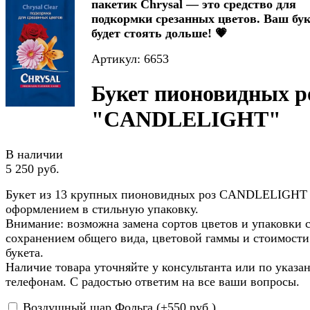
пакетик Chrysal — это средство для
подкормки срезанных цветов. Ваш бук
будет стоять дольше! 💗
Артикул: 6653
Букет пионовидных р
"CANDLELIGHT"
В наличии
5 250 руб.
Букет из 13 крупных пионовидных роз CANDLELIGHT 
оформлением в стильную упаковку.
Внимание: возможна замена сортов цветов и упаковки 
сохранением общего вида, цветовой гаммы и стоимости
букета.
Наличие товара уточняйте у консультанта или по указ
телефонам. С радостью ответим на все ваши вопросы.
Воздушный шар Фольга (+
550 руб.
)