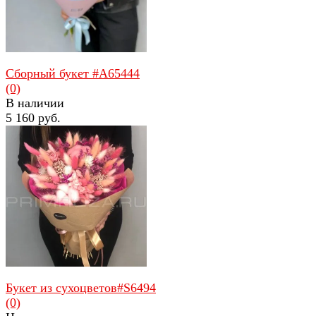
Сборный букет #A65444
(0)
В наличии
5 160 руб.
избранное
сравнить
Букет из сухоцветов#S6494
(0)