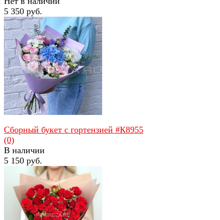
Нет в наличии
5 350 руб.
избранное
сравнить
Сборный букет с гортензией #К8955
(0)
В наличии
5 150 руб.