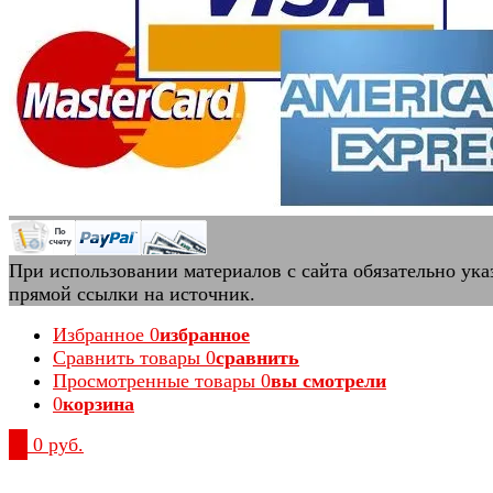
При использовании материалов с сайта обязательно ука
прямой ссылки на источник.
Избранное
0
избранное
Сравнить товары
0
сравнить
Просмотренные товары
0
вы смотрели
0
корзина
0
0 руб.