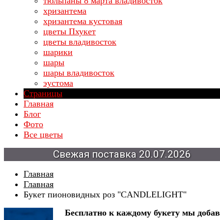
тюльпаны 8 марта владивосток
хризантема
хризантема кустовая
цветы Пхукет
цветы владивосток
шарики
шары
шары владивосток
эустома
Страницы
Главная
Блог
Фото
Все цветы
Свежая
поставка
20.07.2026
Главная
Главная
Букет пионовидных роз "CANDLELIGHT"
Бесплатно к каждому букету мы доба