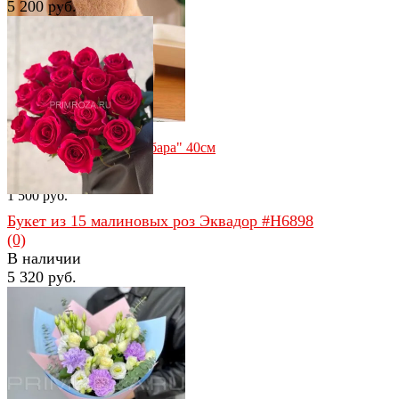
5 200 руб.
избранное
сравнить
избранное
сравнить
Мягкая игрушка "Капибара" 40см
(0)
В наличии
1 500 руб.
Букет из 15 малиновых роз Эквадор #H6898
(0)
В наличии
5 320 руб.
избранное
сравнить
избранное
сравнить