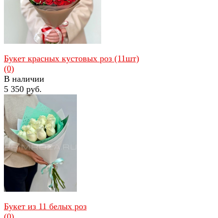
избранное
сравнить
Букет красных кустовых роз (11шт)
(0)
В наличии
5 350 руб.
избранное
сравнить
Букет из 11 белых роз
(0)