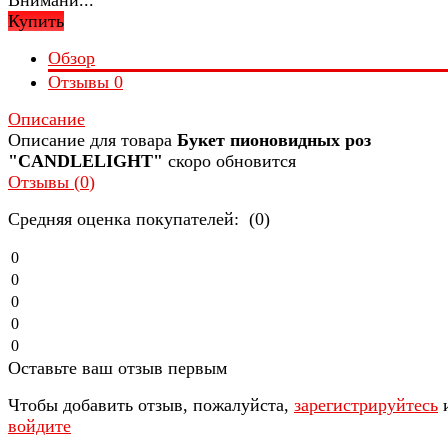
Купить
Обзор
Отзывы
0
Описание
Описание для товара
Букет пионовидных роз
"CANDLELIGHT"
скоро обновится
Отзывы (
0
)
Средняя оценка покупателей: (0)
0
0
0
0
0
Оставьте ваш отзыв первым
Чтобы добавить отзыв, пожалуйста,
зарегистрируйтесь
войдите