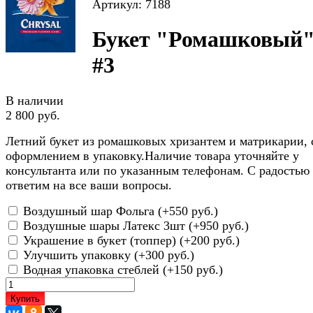
Артикул: 7188
Букет "Ромашковый
#3
В наличии
2 800 руб.
Летний букет из ромашковых хризантем и матрикарии, 
оформлением в упаковку.Наличие товара уточняйте у
консультанта или по указанным телефонам. С радостью
ответим на все ваши вопросы.
Воздушный шар Фольга (+
550 руб.
)
Воздушные шары Латекс 3шт (+
950 руб.
)
Украшение в букет (топпер) (+
200 руб.
)
Улучшить упаковку (+
300 руб.
)
Водная упаковка стеблей (+
150 руб.
)
Купить