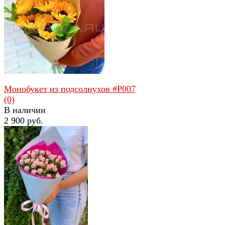
избранное
сравнить
Монобукет из подсолнухов #P007
(0)
В наличии
2 900 руб.
избранное
сравнить