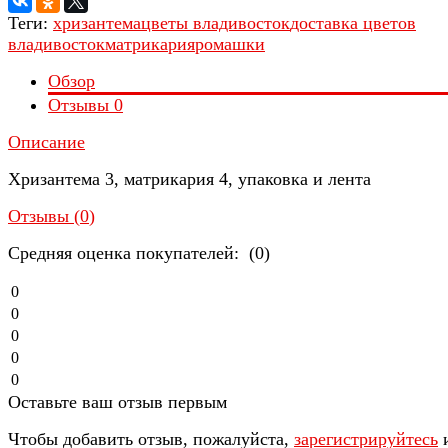
Теги:
хризантема
цветы владивосток
доставка цветов
владивосток
матрикария
ромашки
Обзор
Отзывы
0
Описание
Хризантема 3, матрикария 4, упаковка и лента
Отзывы (
0
)
Средняя оценка покупателей: (0)
0
0
0
0
0
Оставьте ваш отзыв первым
Чтобы добавить отзыв, пожалуйста,
зарегистрируйтесь