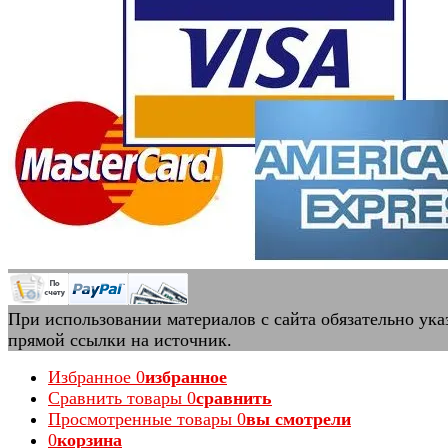
При использовании материалов с сайта обязательно ука
прямой ссылки на источник.
Избранное
0
избранное
Сравнить товары
0
сравнить
Просмотренные товары
0
вы смотрели
0
корзина