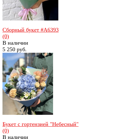
Сборный букет #A6393
(0)
В наличии
5 250 руб.
избранное
сравнить
Букет с гортензией "Небесный"
(0)
В наличии