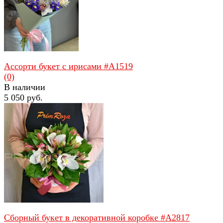
Ассорти букет с ирисами #A1519
(0)
В наличии
5 050 руб.
избранное
сравнить
Сборный букет в декоративной коробке #A2817