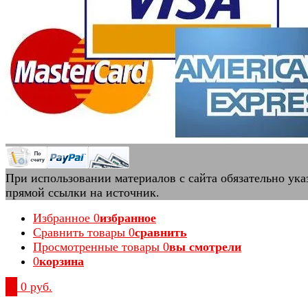
При использовании материалов с сайта обязательно ука
прямой ссылки на источник.
Избранное
0
избранное
Сравнить товары
0
сравнить
Просмотренные товары
0
вы смотрели
0
корзина
0
0 руб.