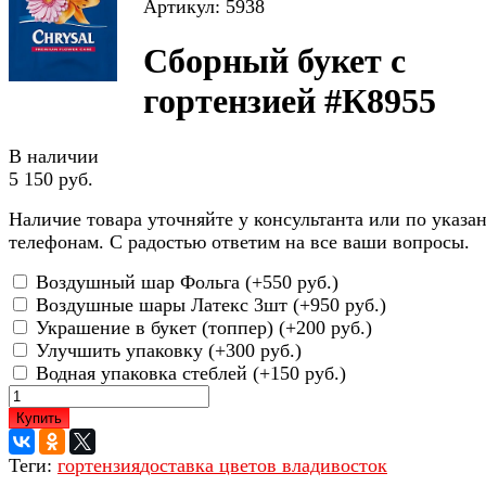
Артикул: 5938
Сборный букет с
гортензией #К8955
В наличии
5 150 руб.
Наличие товара уточняйте у консультанта или по указ
телефонам. С радостью ответим на все ваши вопросы.
Воздушный шар Фольга (+
550 руб.
)
Воздушные шары Латекс 3шт (+
950 руб.
)
Украшение в букет (топпер) (+
200 руб.
)
Улучшить упаковку (+
300 руб.
)
Водная упаковка стеблей (+
150 руб.
)
Купить
Теги:
гортензия
доставка цветов владивосток