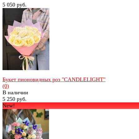
5 050 руб.
избранное
сравнить
Букет пионовидных роз "CANDLELIGHT"
(0)
В наличии
5 250 руб.
New!
избранное
сравнить