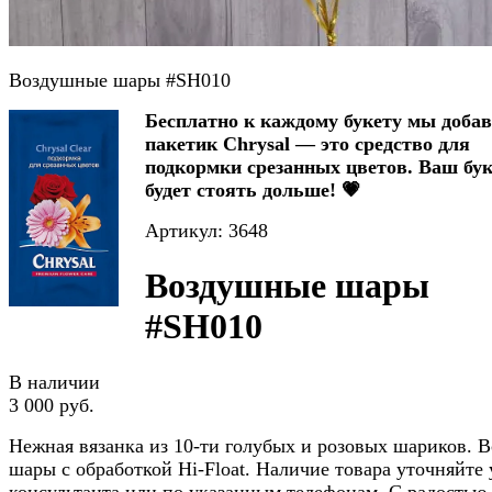
Воздушные шары #SH010
Бесплатно к каждому букету мы доба
пакетик Chrysal — это средство для
подкормки срезанных цветов. Ваш бук
будет стоять дольше! 💗
Артикул: 3648
Воздушные шары
#SH010
В наличии
3 000 руб.
Нежная вязанка из 10-ти голубых и розовых шариков. В
шары с обработкой Hi-Float. Наличие товара уточняйте 
консультанта или по указанным телефонам. С радостью