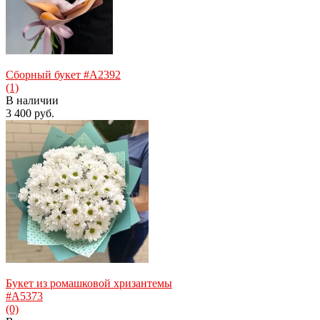
Сборный букет #A2392
(1)
В наличии
3 400 руб.
избранное
сравнить
Букет из ромашковой хризантемы
#A5373
(0)