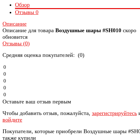
Обзор
Отзывы
0
Описание
Описание для товара
Воздушные шары #SH010
скоро
обновится
Отзывы (
0
)
Средняя оценка покупателей: (0)
0
0
0
0
0
Оставьте ваш отзыв первым
Чтобы добавить отзыв, пожалуйста,
зарегистрируйтесь
войдите
Покупатели, которые приобрели Воздушные шары #SH0
также купили