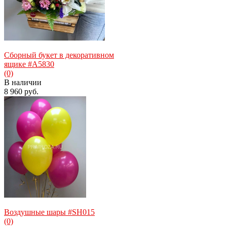
Сборный букет в декоративном
ящике #A5830
(0)
В наличии
8 960 руб.
избранное
сравнить
Воздушные шары #SH015
(0)