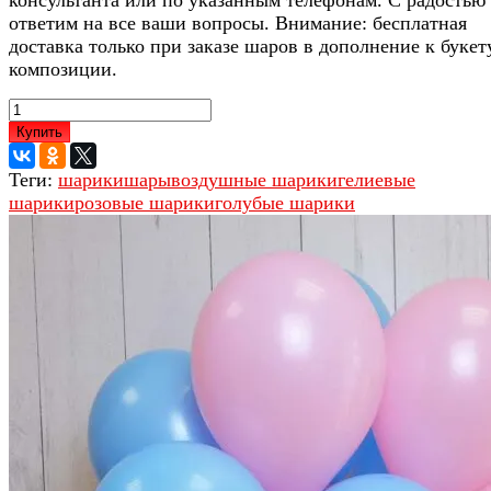
ответим на все ваши вопросы. Внимание: бесплатная
доставка только при заказе шаров в дополнение к букет
композиции.
Купить
Теги:
шарики
шары
воздушные шарики
гелиевые
шарики
розовые шарики
голубые шарики