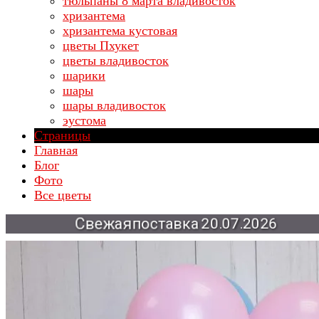
тюльпаны 8 марта владивосток
хризантема
хризантема кустовая
цветы Пхукет
цветы владивосток
шарики
шары
шары владивосток
эустома
Страницы
Главная
Блог
Фото
Все цветы
Свежая
поставка
20.07.2026