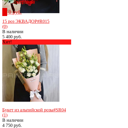
0
корзина
0
0 руб.
15 роз ЭКВАДОР#R015
(0)
В наличии
5 400 руб.
Хит!
избранное
сравнить
Букет из альпийской розы#SR04
(1)
В наличии
4 750 руб.