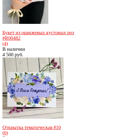
избранное
сравнить
Букет из оранжевых кустовых роз
#R00482
(4)
В наличии
4 500 руб.
избранное
сравнить
Открытка тематическая #10
(0)