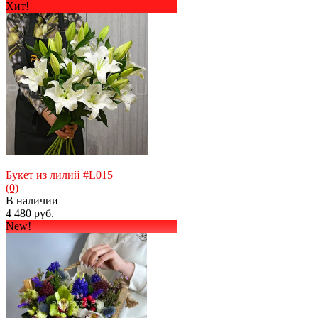
Хит!
избранное
сравнить
Букет из лилий #L015
(0)
В наличии
4 480 руб.
New!
избранное
сравнить