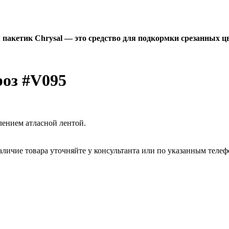
пакетик Chrysal — это средство для подкормки срезанных цв
роз #V095
лением атласной лентой.
Наличие товара уточняйте у консультанта или по указанным теле