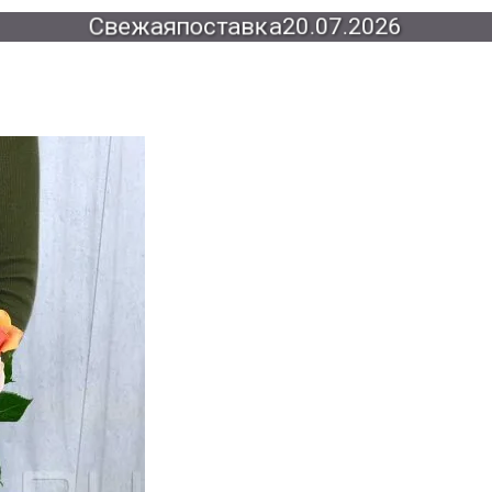
Свежая
поставка
20.07.2026