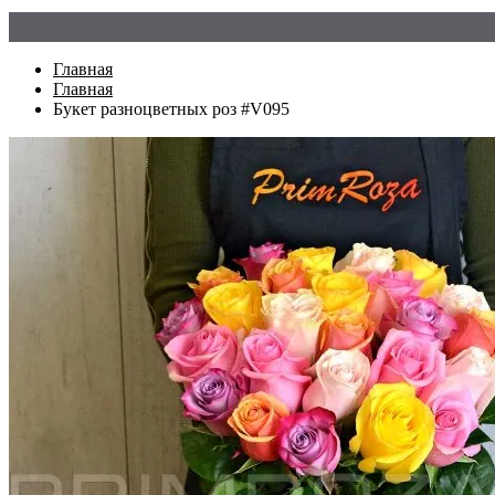
Главная
Главная
Букет разноцветных роз #V095