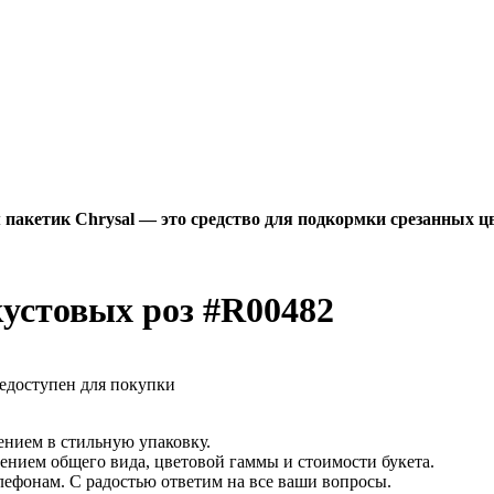
пакетик Chrysal — это средство для подкормки срезанных цв
кустовых роз #R00482
едоступен для покупки
ением в стильную упаковку.
ением общего вида, цветовой гаммы и стоимости букета.
лефонам. С радостью ответим на все ваши вопросы.