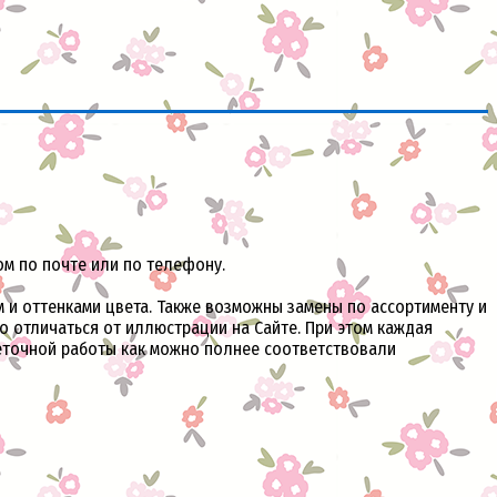
ом по почте или по телефону.
и оттенками цвета. Также возможны замены по ассортименту и
но отличаться от иллюстрации на Сайте. При этом каждая
веточной работы как можно полнее соответствовали