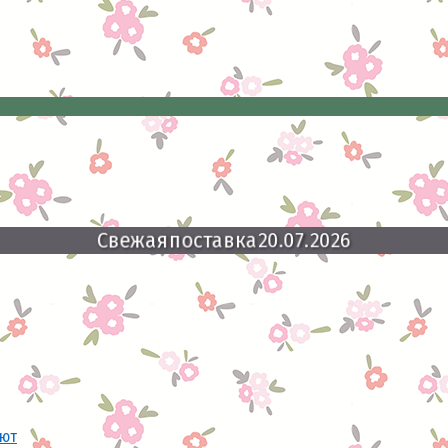
Свежая
поставка
20.07.2026
ают