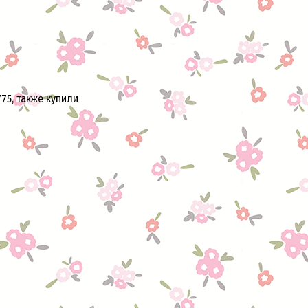
75, также купили