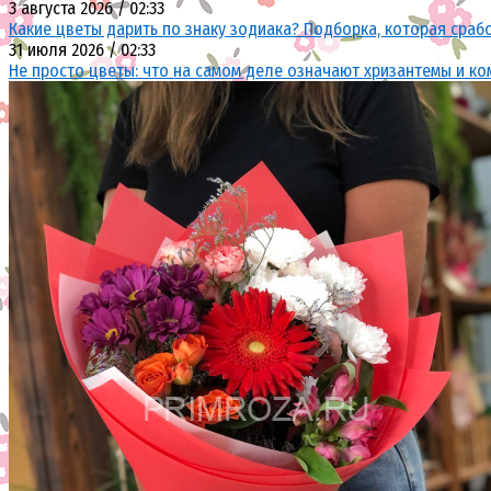
3 августа 2026 / 02:33
Какие цветы дарить по знаку зодиака? Подборка, которая сраб
31 июля 2026 / 02:33
Не просто цветы: что на самом деле означают хризантемы и ко