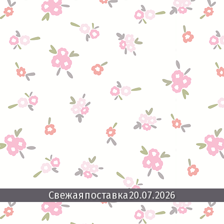
Свежая
поставка
20.07.2026