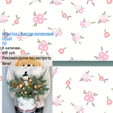
Мишутка с бантом малиновый
(35см)
(0)
В наличии
850 руб.
Рекомендуем посмотреть
New!
избранное
сравнить