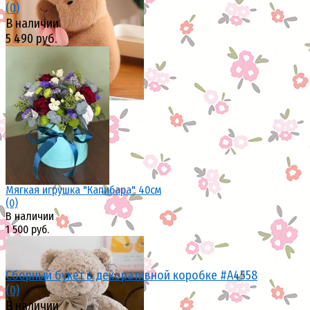
(0)
В наличии
избранное
сравнить
5 490 руб.
избранное
сравнить
Мягкая игрушка "Капибара" 40см
(0)
В наличии
1 500 руб.
Сборный букет в декоративной коробке #A4558
(0)
В наличии