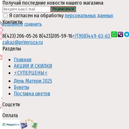
Получай последние новости нашего магазина
Подписаться
Я согласен на обработку
персональных данных
Контакты
избранное
сравнить
,
8(423) 206-05-26
8(423)205-59-16
+7(908)449-63-63
zakaz@primroza.ru
Разделы
Главная
АКЦИИ И СКИДКИ
⚡СУПЕРЦЕНЫ⚡
День Матери 2025
Букеты
Поставка цветов
Соцсети
Оплата