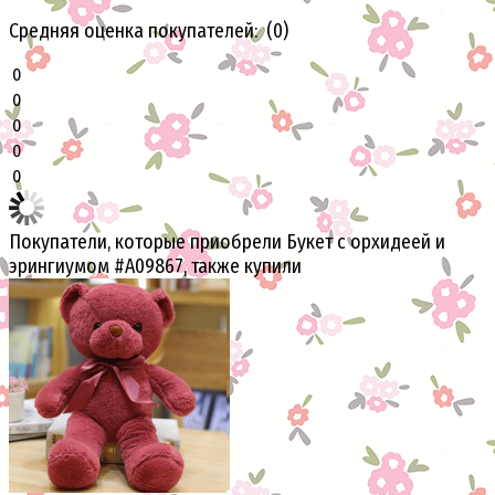
Средняя оценка покупателей: (0)
0
0
0
0
0
Покупатели, которые приобрели Букет с орхидеей и
эрингиумом #А09867, также купили