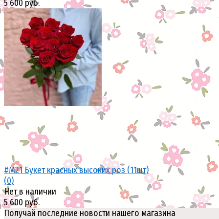
5 600 руб.
избранное
сравнить
#M21 Букет красных высоких роз (11шт)
(0)
Нет в наличии
5 600 руб.
Получай последние новости нашего магазина