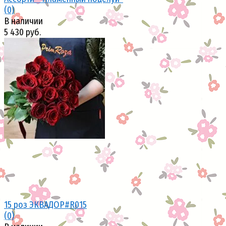
(0)
В наличии
5 430 руб.
избранное
сравнить
15 роз ЭКВАДОР#R015
(0)