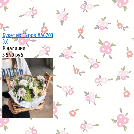
Букет из 15 роз #А6703
(0)
В наличии
5 540 руб.
избранное
сравнить