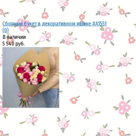
Сборный букет в декоративном ящике #A1551
(0)
В наличии
5 540 руб.
избранное
сравнить