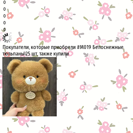
0
0
0
0
0
Покупатели, которые приобрели #М019 Белоснежные
тюльпаны 25 шт, также купили