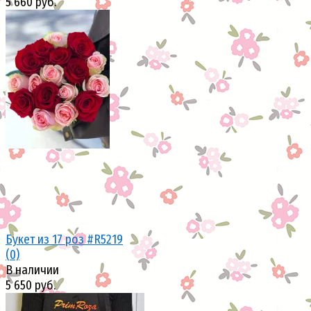
5 660 руб.
избранное
сравнить
Букет из 17 роз #R5219
(0)
В наличии
5 650 руб.