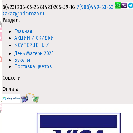
8(423) 206-05-26
8(423)205-59-16
+7(908)449-63-63
zakaz@primroza.ru
Разделы
Главная
АКЦИИ И СКИДКИ
⚡СУПЕРЦЕНЫ⚡
День Матери 2025
Букеты
Поставка цветов
Соцсети
Оплата