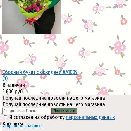
избранное
сравнить
Сборный букет с орхидеей #A1009
(1)
В наличии
5 600 руб.
Получай последние новости нашего магазина
Получай последние новости нашего магазина
Подписаться
Я согласен на обработку
персональных данных
Контакты
избранное
сравнить
,