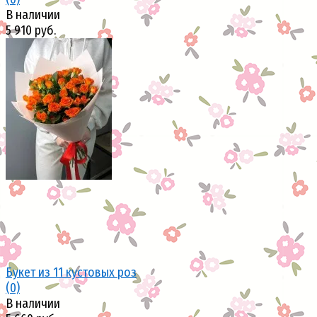
В наличии
5 910 руб.
избранное
сравнить
Букет из 11 кустовых роз
(0)
В наличии