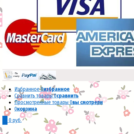
Избранное
0
избранное
Сравнить товары
0
сравнить
Просмотренные товары
0
вы смотрели
0
корзина
0
0 руб.