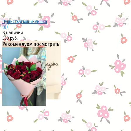
Пушистый мини-мишка
(0)
В наличии
550 руб.
Рекомендуем посмотреть
избранное
сравнить