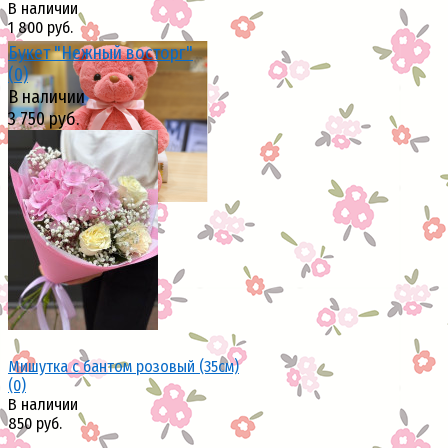
В наличии
1 800 руб.
Букет "Нежный восторг"
(0)
В наличии
3 750 руб.
избранное
сравнить
избранное
сравнить
Мишутка с бантом розовый (35см)
(0)
В наличии
850 руб.