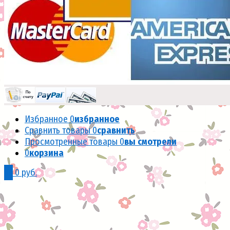
Избранное
0
избранное
Сравнить товары
0
сравнить
Просмотренные товары
0
вы смотрели
0
корзина
0
0 руб.