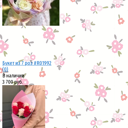
Букет из 7 роз #R01992
(0)
В наличии
3 700 руб.
избранное
сравнить