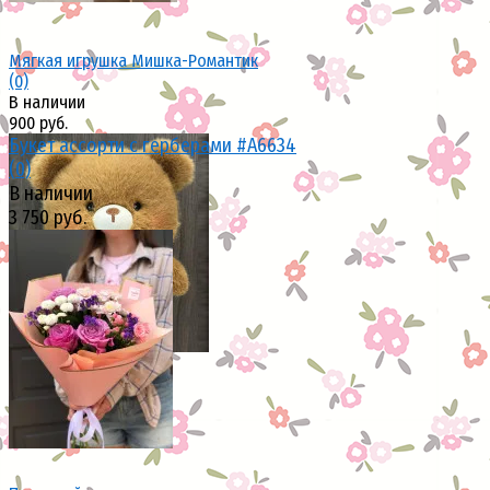
Мягкая игрушка Мишка-Романтик
(0)
В наличии
900 руб.
Букет ассорти с герберами #A6634
(0)
В наличии
3 750 руб.
избранное
сравнить
избранное
сравнить