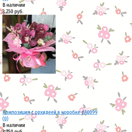
В наличии
3 750 руб.
избранное
сравнить
Композиция с орхидеей в коробке #А0099
(0)
В наличии
3 750 руб.