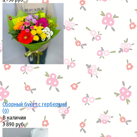
избранное
сравнить
Сборный букет с герберами
(0)
В наличии
3 890 руб.