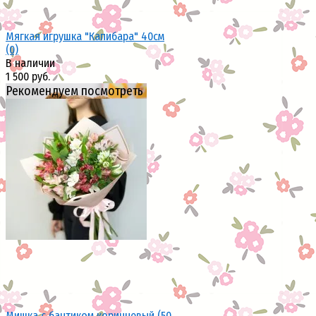
Мягкая игрушка "Капибара" 40см
(0)
В наличии
1 500 руб.
Рекомендуем посмотреть
избранное
сравнить
Мишка с бантиком коричневый (50