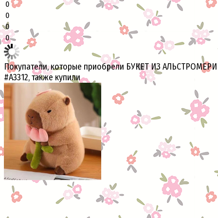
0
0
0
0
Покупатели, которые приобрели БУКЕТ ИЗ АЛЬСТРОМЕР
#A3312, также купили