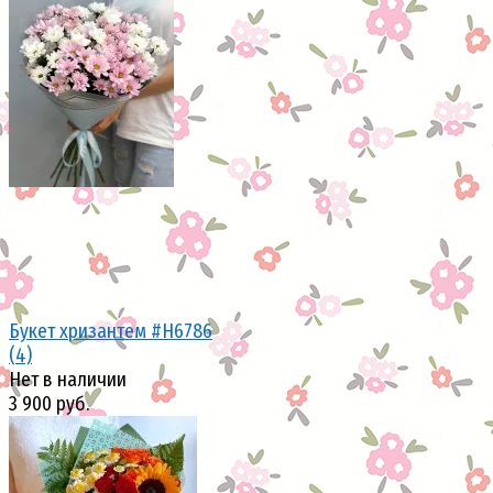
избранное
сравнить
Букет хризантем #H6786
(4)
Нет в наличии
3 900 руб.