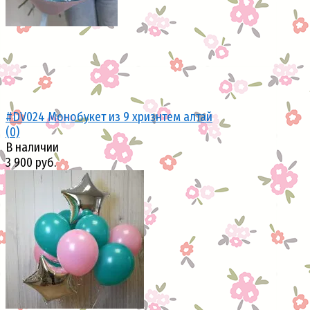
#DV024 Монобукет из 9 хризнтем алтай
(0)
В наличии
3 900 руб.
избранное
сравнить