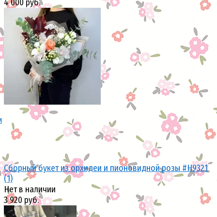
4 000 руб.
избранное
сравнить
м
Сборный букет из орхидеи и пионовидной розы #H9321
(1)
Нет в наличии
3 920 руб.