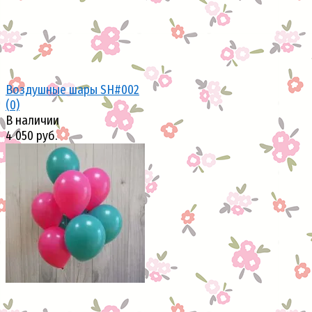
Воздушные шары SH#002
(0)
В наличии
4 050 руб.
избранное
сравнить