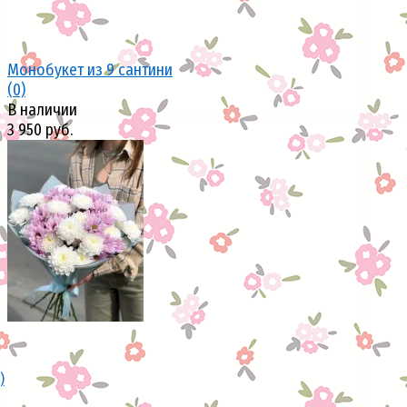
Монобукет из 9 сантини
(0)
В наличии
3 950 руб.
избранное
сравнить
)