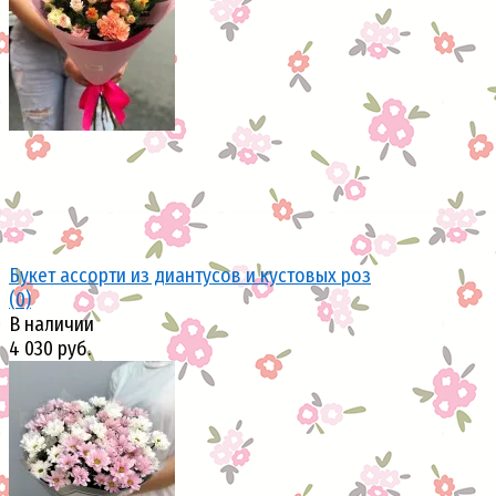
избранное
сравнить
Букет ассорти из диантусов и кустовых роз
(0)
В наличии
4 030 руб.
избранное
сравнить