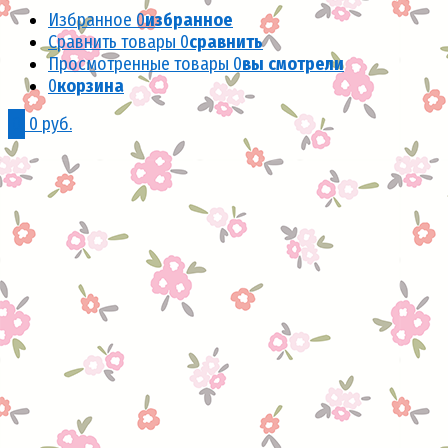
Избранное
0
избранное
Сравнить товары
0
сравнить
Просмотренные товары
0
вы смотрели
0
корзина
0
0 руб.