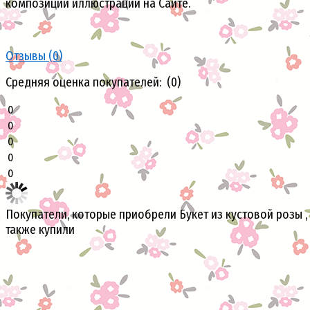
композиции иллюстрации на Сайте.
Отзывы (
0
)
Средняя оценка покупателей: (0)
0
0
0
0
0
Покупатели, которые приобрели Букет из кустовой розы ,
также купили