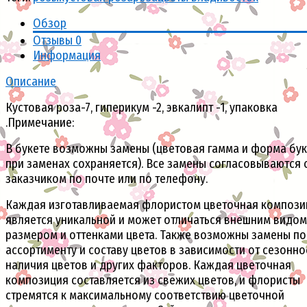
Обзор
Отзывы
0
Информация
Описание
Кустовая роза-7, гиперикум -2, эвкалипт -1, упаковка
.Примечание:
В букете возможны замены (цветовая гамма и форма бук
при заменах сохраняется). Все замены согласовываются 
заказчиком по почте или по телефону.
Каждая изготавливаемая флористом цветочная компози
является уникальной и может отличаться внешним видом
размером и оттенками цвета. Также возможны замены по
ассортименту и составу цветов в зависимости от сезонно
наличия цветов и других факторов. Каждая цветочная
композиция составляется из свежих цветов, и флористы
стремятся к максимальному соответствию цветочной