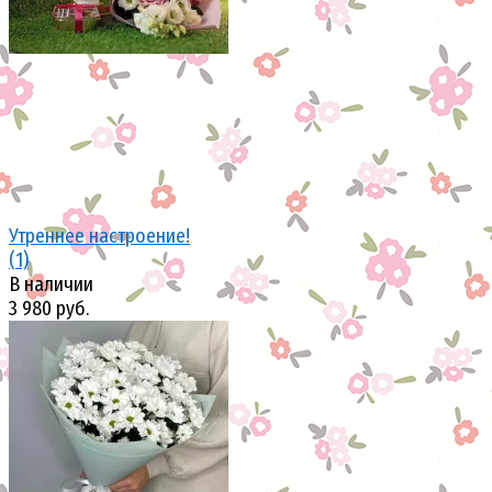
Утреннее настроение!
(1)
В наличии
3 980 руб.
избранное
сравнить