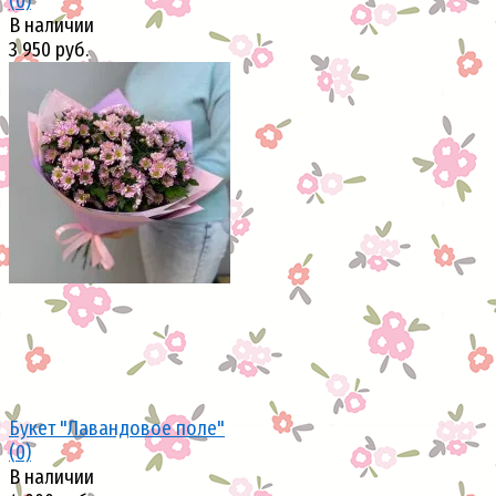
(0)
В наличии
3 950 руб.
избранное
сравнить
Букет "Лавандовое поле"
(0)
В наличии