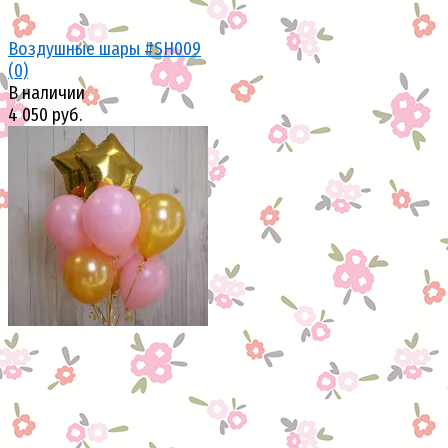
Воздушные шары #SH009
(0)
В наличии
4 050 руб.
избранное
сравнить