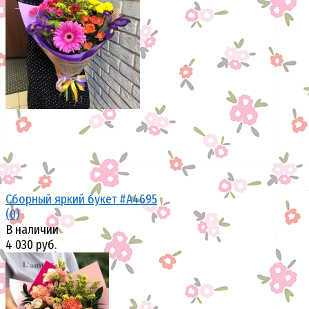
избранное
сравнить
Сборный яркий букет #A4695
(0)
В наличии
4 030 руб.