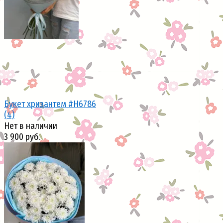
Букет хризантем #H6786
(4)
Нет в наличии
3 900 руб.
избранное
сравнить