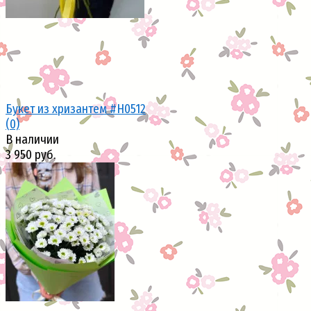
Букет из хризантем #H0512
(0)
В наличии
3 950 руб.
избранное
сравнить