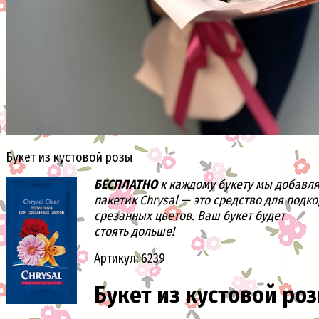
Букет из кустовой розы
БЕСПЛАТНО
к каждому букету мы добавл
пакетик Chrysal — это средство для подк
срезанных цветов. Ваш букет будет
стоять дольше!
Артикул: 6239
Букет из кустовой ро