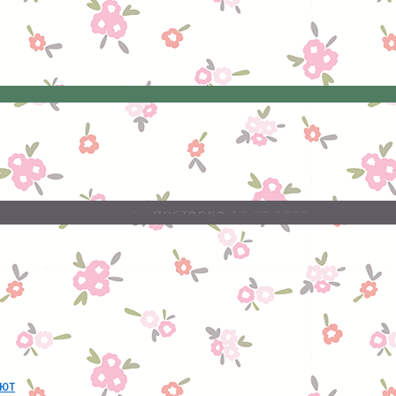
20.07.2026
поставка
Свежая
ают