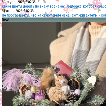
3 августа 2026 / 02:33
Какие цветы дарить по знаку зодиака? Подборка, которая сраб
31 июля 2026 / 02:33
Не просто цветы: что на самом деле означают хризантемы и ко
New!