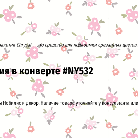
кетик Chrysal — это средство для подкормки срезанных цветов. 
ия в конверте #NY532
ы Нобилис и декор. Наличие товара уточняйте у консультанта ил