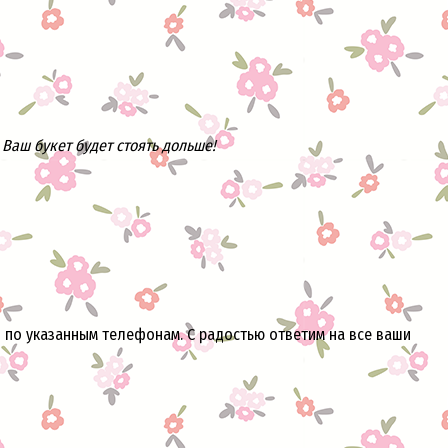
Ваш букет будет стоять дольше!
и по указанным телефонам. С радостью ответим на все ваши