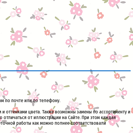
ом по почте или по телефону.
и оттенками цвета. Также возможны замены по ассортименту и
но отличаться от иллюстрации на Сайте. При этом каждая
веточной работы как можно полнее соответствовали