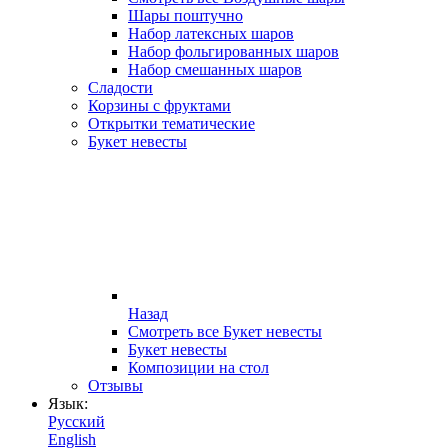
Шары поштучно
Набор латексных шаров
Набор фольгированных шаров
Набор смешанных шаров
Сладости
Корзины с фруктами
Открытки тематические
Букет невесты
Назад
Смотреть все Букет невесты
Букет невесты
Композиции на стол
Отзывы
Язык:
Русский
English