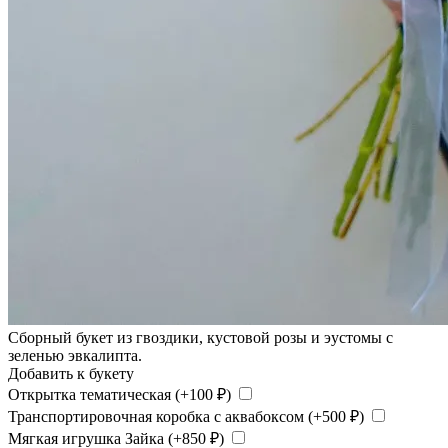
Сборный букет из гвоздики, кустовой розы и эустомы с
зеленью эвкалипта.
Добавить к букету
Открытка тематическая (+
100
₽
)
Транспортировочная коробка с аквабоксом (+
500
₽
)
Мягкая игрушка Зайка (+
850
₽
)