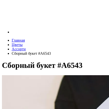
Главная
Цветы
Ассорти
Сборный букет #A6543
Сборный букет #A6543