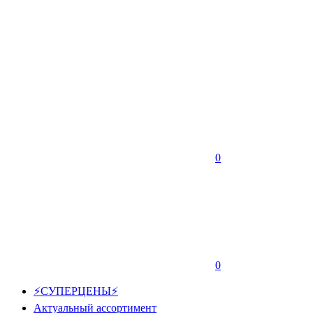
0
0
⚡СУПЕРЦЕНЫ⚡
Актуальный ассортимент