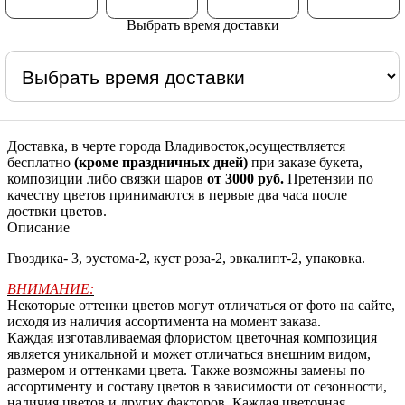
Выбрать время доставки
Доставка, в черте города Владивосток,осуществляется
бесплатно
(кроме праздничных дней)
при заказе букета,
композиции либо связки шаров
от 3000 руб.
Претензии по
качеству цветов принимаются в первые два часа после
доствки цветов.
Описание
Гвоздика- 3, эустома-2, куст роза-2, эвкалипт-2, упаковка.
ВНИМАНИЕ:
Некоторые оттенки цветов могут отличаться от фото на сайте,
исходя из наличия ассортимента на момент заказа.
Каждая изготавливаемая флористом цветочная композиция
является уникальной и может отличаться внешним видом,
размером и оттенками цвета. Также возможны замены по
ассортименту и составу цветов в зависимости от сезонности,
наличия цветов и других факторов. Каждая цветочная