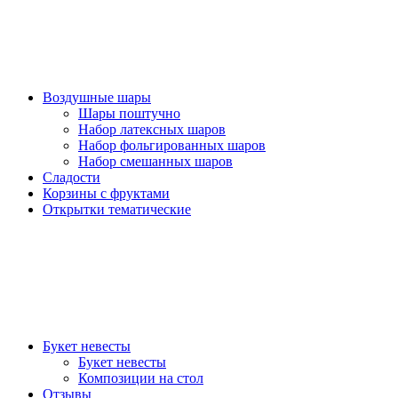
Воздушные шары
Шары поштучно
Набор латексных шаров
Набор фольгированных шаров
Набор смешанных шаров
Сладости
Корзины с фруктами
Открытки тематические
Букет невесты
Букет невесты
Композиции на стол
Отзывы